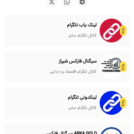
لینک یاب تلگرام
ویژه
کانال تلگرام سایر
سیگنال فارکس شیراز
ویژه
کانال تلگرام اقتصاد و دارایی
لینکدونی تلگرام
ویژه
کانال تلگرام سایر