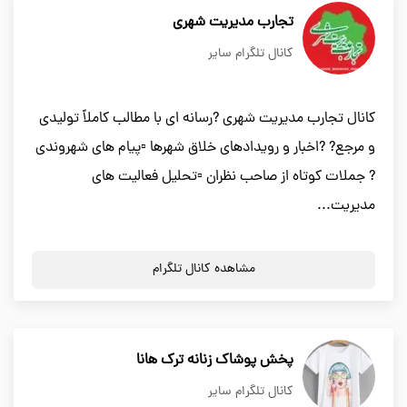
تجارب مدیریت شهری
کانال تلگرام سایر
کانال تجارب مدیریت شهری ?رسانه ای با مطالب کاملاً تولیدی
و مرجع? ?اخبار و رویدادهای خلاق شهرها ▫️پیام های شهروندی
? جملات کوتاه از صاحب نظران ▫️تحلیل فعالیت های
مدیریت...
مشاهده کانال تلگرام
پخش پوشاک زنانه ترک هانا
کانال تلگرام سایر