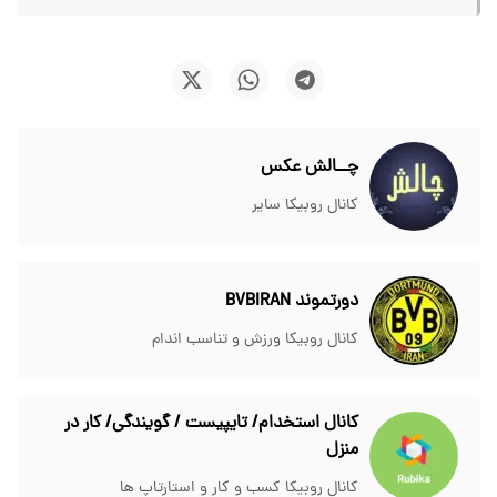
چــالش عکس
کانال روبیکا سایر
دورتموند BVBIRAN
کانال روبیکا ورزش و تناسب اندام
کانال استخدام/ تایپیست / گویندگی/ کار در
منزل
کانال روبیکا کسب و کار و استارتاپ ها