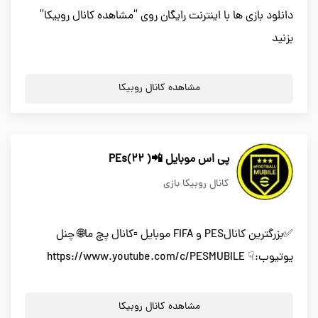
دانلود بازی ها با اینترنت رایگان روی “مشاهده کانال روبیکا”
بزنید
مشاهده کانال روبیکا
پی اس موبایل 📲( 22)PEs
کانال روبیکا بازی
✅بزرگترین کانالPES و FIFA موبایل ▫کانال پچ ما🌐 چنل
یوتیوب:☟ https://www.youtube.com/c/PESMUBILE
مشاهده کانال روبیکا