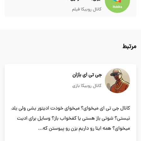
کانال روبیکا فیلم
مرتبط
جی تی ای بازان
کانال روبیکا بازی
کانال جی تی ای میخوای؟ میخوای خودت ادیتور بشی ولی بلد
نیستی؟ شوتی باز هستی یا کفخواب باز؟ وسایل برای ادیت
میخوای؟ همه اینا رو داریم بزن رو پیوستن که...