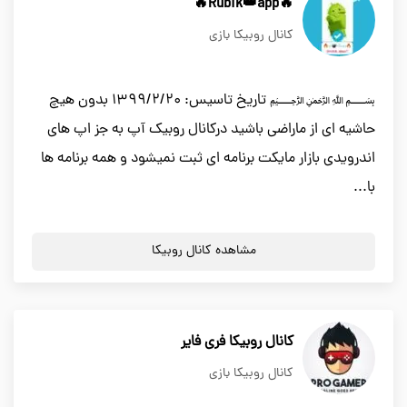
🔥Rubik👑app🔥
کانال روبیکا بازی
﷽ تاریخ تاسیس: ۱۳۹۹/۲/۲۰ بدون هیچ
حاشیه ای از ماراضی باشید درکانال روبیک آپ به جز اپ های
اندرویدی بازار مایکت برنامه ای ثبت نمیشود و همه برنامه ها
با...
مشاهده کانال روبیکا
کانال روبیکا فری فایر
کانال روبیکا بازی