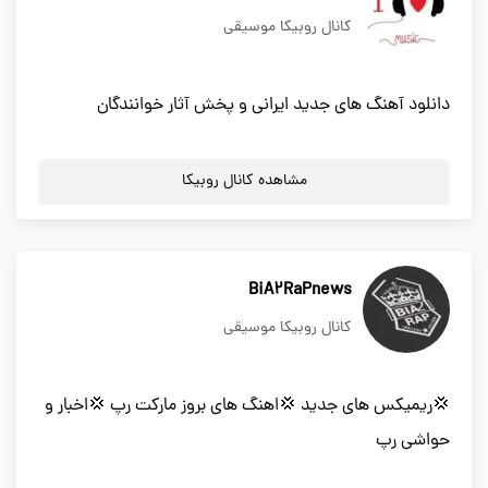
کانال روبیکا موسیقی
دانلود آهنگ های جدید ایرانی و پخش آثار خوانندگان
مشاهده کانال روبیکا
BiA2RaPnews
کانال روبیکا موسیقی
💢ریمیکس های جدید 💢اهنگ های بروز مارکت رپ 💢اخبار و
حواشی رپ