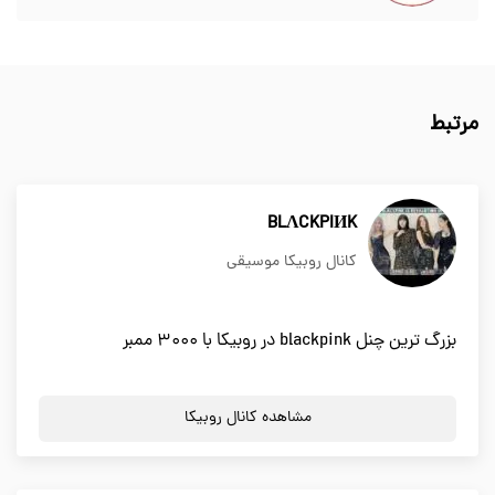
مرتبط
BLΛCKPIИK
کانال روبیکا موسیقی
بزرگ ترین چنل blackpink در روبیکا با 3000 ممبر
مشاهده کانال روبیکا