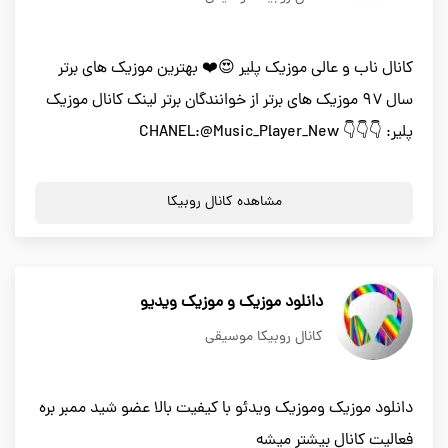
کانال ناب و عالی موزیک پلیر 😍❤️ بهترین موزیک های برتر
سال ۹۷ موزیک های برتر از خوانندگان برتر لینک کانال موزیک
پلیر: 👇👇👇 CHANEL:@Music_Player_New
مشاهده کانال روبیکا
دانلود موزیک و موزیک ویدیو
کانال روبیکا موسیقی
دانلود موزیک وموزیک ویدئو با کیفیت بالا عضو شید ممبر بره
فعالیت کانال بیشتر میشه