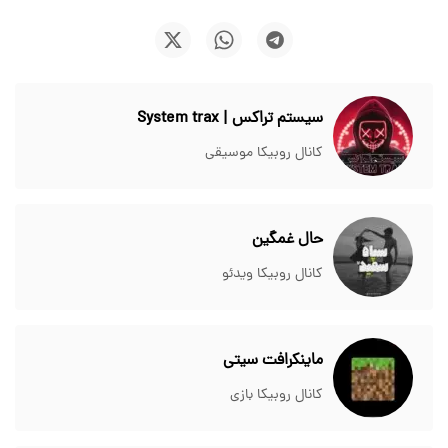
سیستم تراکس | System trax
کانال روبیکا موسیقی
حال غمگین
کانال روبیکا ویدئو
ماینکرافت سیتی
کانال روبیکا بازی