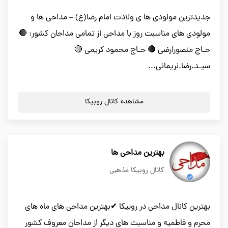
جدیدترین مولودی ها ی ولادت امام رضا(ع) – مداحی ها و
مولودی های مناسبت روز با مداحی از تمامی مداحان کشور: 🔴
حـاج منصورارضی 🔴 حـاج محمود کریمی 🔴
سیـد.رضا.نریمانی...
مشاهده کانال روبیکا
بهترین مداحی ها
کانال روبیکا مذهبی
بهترین کانال مداحی در روبیکا ✔بهترین مداحی های ماه های
محرم و فاطمیه و مناسبت های دیگر از مداحان معروف کشور