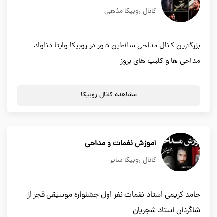
کانال روبیکا مذهبی
بزرگترین کانال مداحی سلاطین شور در روبیکا وایتا دنلواد
مداحی ها و کلیپ های بروز
مشاهده کانال روبیکا
آموزش نغمات و مداحی
کانال روبیکا سایر
حامد کریمی استاد نغمات نفر اول جشنواره موسیقی فجر از
شاگردان استاد شجریان