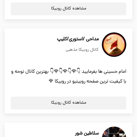
مشاهده کانال روبیکا
مداحی /استوری/کلیپ
کانال روبیکا مذهبی
امام حسینی ها بفرمایید 👇🌹👇🌹👇🌹👇 بهترین کانال نوحه و
با کیفیت ترین صفحه روبینیو در روبیکا 🌹
مشاهده کانال روبیکا
سلاطین شور