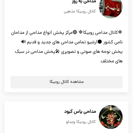
مداحی به روز
کانال روبیکا مذهبی
🔷کانال مداحی روبیکا🔷 🔴مرکز پخش انواع مداحی از مداحان
نامی کشور ⚫آرشیو تمامی مداحی های جدید و قدیم 🔊
پخش نوحه های صوتی و تصویری 🎤پخش مداحی در سبک
های مختلف
مشاهده کانال روبیکا
مداحی یاس کبود
کانال روبیکا ویدئو