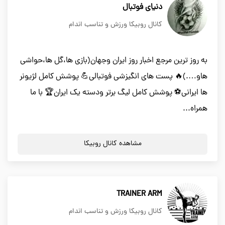
دنیای فوتبال
کانال روبیکا ورزش و تناسب اندام
به روز ترین مرجع اخبار روز ایران وجهان(بازی ها،گل ها،حواشی
هاو….)🔥 پست های انگیزشی فوتبالی💪 پوشش کامل لژیونر
ها ایرانی⚽ پوشش کامل لیگ برتر ودسته یک ایران🏆 با ما
همراه...
مشاهده کانال روبیکا
TRAINER ARM
کانال روبیکا ورزش و تناسب اندام