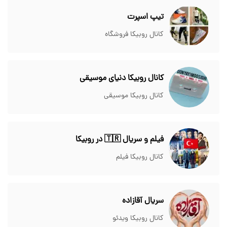
تیپ اسپرت
کانال روبیکا فروشگاه
کانال روبیکا دنیای موسیقی
کانال روبیکا موسیقی
فیلم و سریال 🇹🇷 در روبیکا
کانال روبیکا فیلم
سریال آقازاده
کانال روبیکا ویدئو