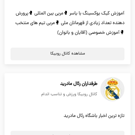
آموزش کیک بوکسینگ با یاسر 🥊مربی بین المللی 🥊پرورش
دهنده تعداد زیادی از قهرمانان ملی 🥊مربی تیم های منتخب
🥊آموزش خصوصی (آقایان و بانوان)
مشاهده کانال روبیکا
طرفداران رئال مادرید
کانال روبیکا ورزش و تناسب اندام
تازه ترین اخبار باشگاه رئال مادرید