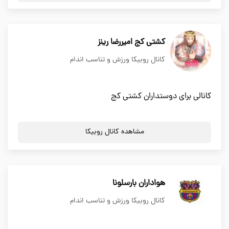
کشتی کج امیررضا رینز
کانال روبیکا ورزش و تناسب اندام
کانالی برای دوستداران کشتی کج
مشاهده کانال روبیکا
هواداران بارسلونا
کانال روبیکا ورزش و تناسب اندام