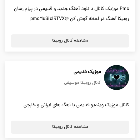
Pmc موزیک کانال دانلود آهنگ جدید و قدیمی در پیام رسان
روبیکا آهنگ در لحظه گوش کن @pmcMuSicIRTVX
مشاهده کانال روبیکا
موزیک قدیمی
کانال روبیکا موسیقی
کانال موزیک ویئدیو قدیمی با آهگ های ایرانی و خارجی
مشاهده کانال روبیکا