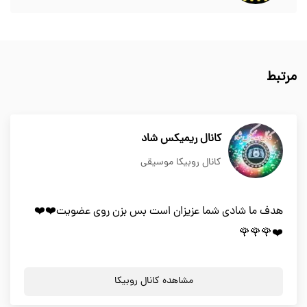
مرتبط
کانال ریمیکس شاد
کانال روبیکا موسیقی
هدف ما شادی شما عزیزان است بس بزن روی عضویت❤️❤️
❤️🌹🌹🌹
مشاهده کانال روبیکا