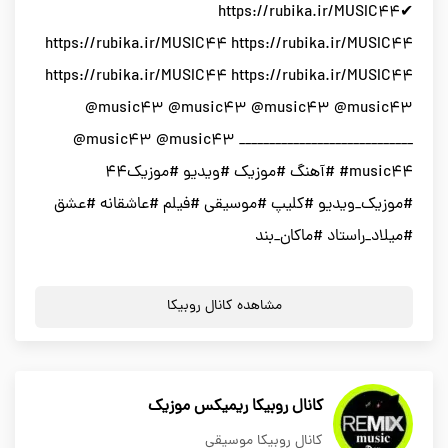
✔https://rubika.ir/MUSIC44
https://rubika.ir/MUSIC44 https://rubika.ir/MUSIC44
https://rubika.ir/MUSIC44 https://rubika.ir/MUSIC44
@music4۳ @music4۳ @music4۳ @music4۳
@music4۳ @music4۳ _____________________________
#music44 #آهنگ #موزیک #ویدیو #موزیک۴۴
#موزیک_ویدیو #کلیپ #موسیقی #فیلم #عاشقانه #عشق
#میلاد_راستاد #ماکان_بند
مشاهده کانال روبیکا
کانال روبیکا ریمیکس موزیک
کانال روبیکا موسیقی