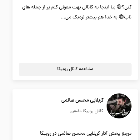
کنی؟😁 بیا اینجا یه کانالی بهت معرفی کنم پر از جمله های
ناب😎 به خدا هم بیشتر نزدیک می...
مشاهده کانال روبیکا
کربلایی محسن صائمی
کانال روبیکا مذهبی
مرجع پخش آثار کربلایی محسن صائمی در روبیکا