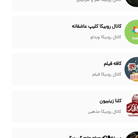
کانال روبیکا طنز و سرگرمی
کانال روبیکا کلیپ عاشقانه
کانال روبیکا ویدئو
کافه فیلم
کانال روبیکا فیلم
کلنا زینبیون
کانال روبیکا مذهبی