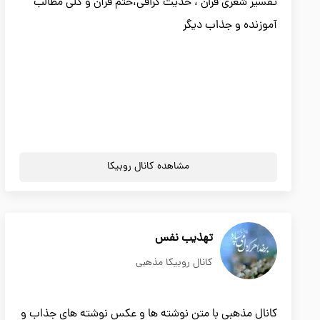
تفسیر شعری قران ، حدیث گرافی،ختم قرآن و کلی مطالب
آموزنده و جذاب دیگر
مشاهده کانال روبیکا
تهذیب نفس
کانال روبیکا مذهبی
کانال مذهبی با متن نوشته ها و عکس نوشته های جذاب و