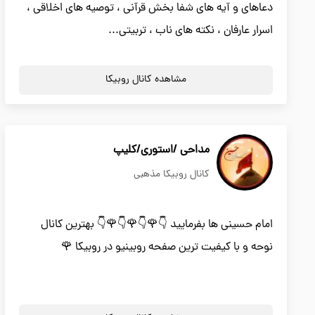
دعاهای و آیه های شفا بخش قرآنی ، توصیه های اخلاقی ،
اسرار عارفان ، نکته های ناب ، تربیتی...
مشاهده کانال روبیکا
مداحی /استوری/کلیپ
کانال روبیکا مذهبی
امام حسینی ها بفرمایید 👇🌹👇🌹👇🌹👇 بهترین کانال
نوحه و با کیفیت ترین صفحه روبینیو در روبیکا 🌹