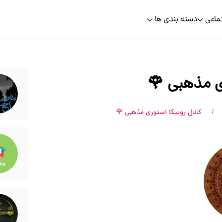
ماعی
دسته بندی ها
ی مذهبی 🌹
کانال روبیکا استوری مذهبی 🌹