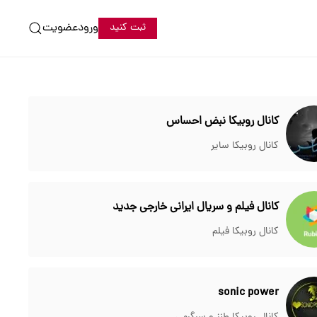
ورود
عضویت
ثبت کنید
کانال روبیکا نبض احساس
کانال روبیکا سایر
کانال فیلم و سریال ایرانی خارجی جدید
کانال روبیکا فیلم
sonic power