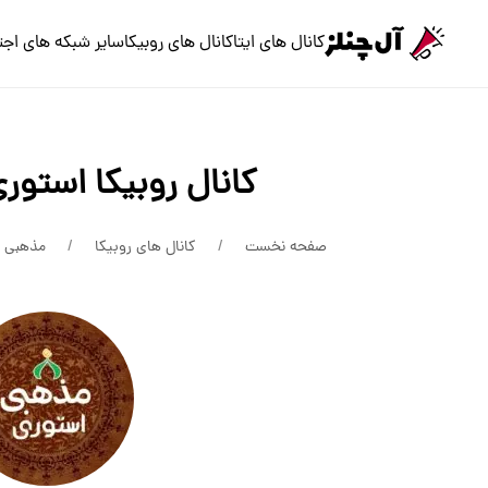
کانال های ایتا
کانال های روبیکا
سایر شبکه های اجت
کانال روبیکا استور
صفحه نخست
کانال های روبیکا
مذهبی