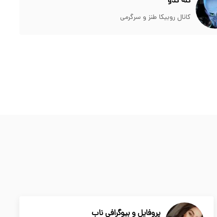
کله کدو
کانال روبیکا طنز و سرگرمی
پروفایل و بیوگرافی ناب