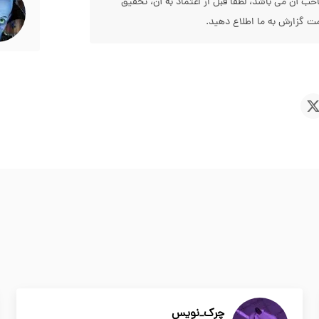
 آن می باشد، لطفا قبل از اعتماد به آن، تحقیق
 گزارش به ما اطلاع دهید.
چرک_نویس