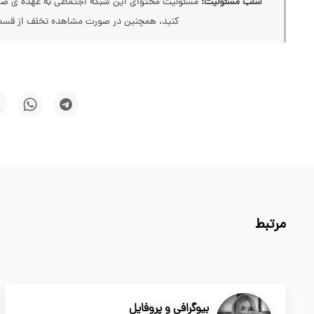
سلب مسئولیت:
مسئولیت محتوای این شبکه اجتماعی به عهده ی صاحب
کنید، همچنین در صورت مشاهده تخلف از قسمت
مرتبط
بیوگرافی و پروفایل