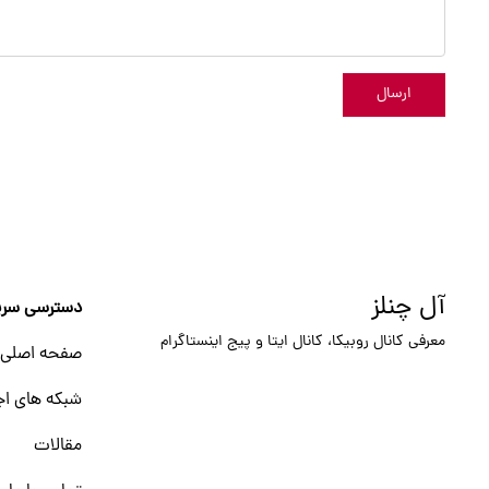
ارسال
آل چنلز
دسترسی سری
معرفی کانال روبیکا، کانال ایتا و پیج اینستاگرام
صفحه اصلی
شبکه های اج
مقالات