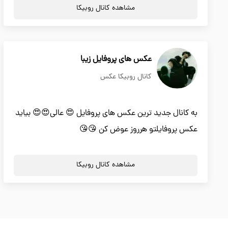
مشاهده کانال روبیکا
عکس های پروفایل زیبا
کانال روبیکا عکس
به کانال جدید ترین عکس های پروفایل 😍 عالی😍😍 بیاید
عکس پروفایلتو هرروز عوض کن 😘😘
مشاهده کانال روبیکا