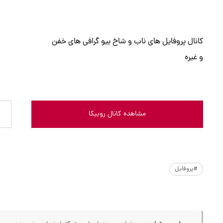
کانال پروفایل های ناب و شاخ بیو گرافی های خفن
و غیره
مشاهده کانال روبیکا
#پروفایل