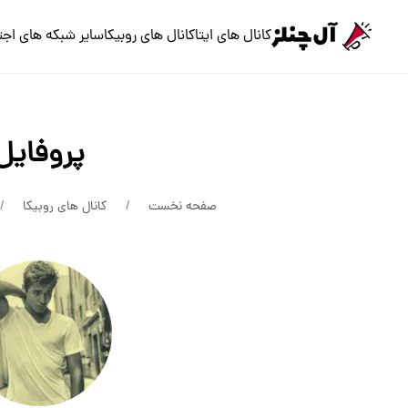
کانال های ایتا
کانال های روبیکا
سایر شبکه های اجت
پروفایل
صفحه نخست
کانال های روبیکا