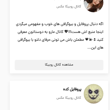
کانال روبیکا عکس
اگه دنبال پروفایل و بیوگرافی های خوب و مفهومی میگردی
اینجا منبع اش هست!!!💖 کانال مارو به دوستاتون معرفی
کنید🌷💫💗 مطمئن باش می تونی حرفای دلتو با بیوگرافی
های این...
مشاهده کانال روبیکا
پروفایل کده
کانال روبیکا عکس