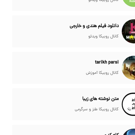
کانال روبیکا ویدئو
دانلود فیلم هندی و خارجی
کانال روبیکا ویدئو
tarikh parsi
کانال روبیکا آموزش
متن نوشته های زیبا
کانال روبیکا طنز و سرگرمی