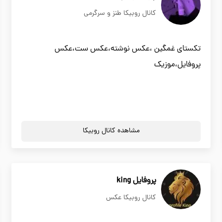
کانال روبیکا طنز و سرگرمی
تکستای غمگین ،عکس نوشته،عکس ست،عکس
پروفایل،موزیک
مشاهده کانال روبیکا
پروفایل king
کانال روبیکا عکس