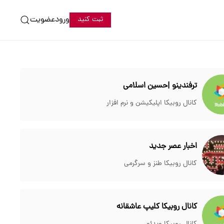
ورود
عضویت
ثبت کنید
ترفندینو |حسین اسلامی
کانال روبیکا اپلیکیشن و نرم افزار
اخبار عصر جدید
کانال روبیکا طنز و سرگرمی
کانال روبیکا کلیپ عاشقانه