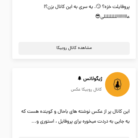
پروفایلت خزه؟ 🙄. یه سری به این کانال بزن؟!
عاااااااالللللللللی😎
مشاهده کانال روبیکا
ژیگولانس 🌲
کانال روبیکا عکس
این کانال پر از عکس نوشته های باحال و کوبنده هست که
یه جایی به دردت میخوره برای پروفایل ، استوری و…