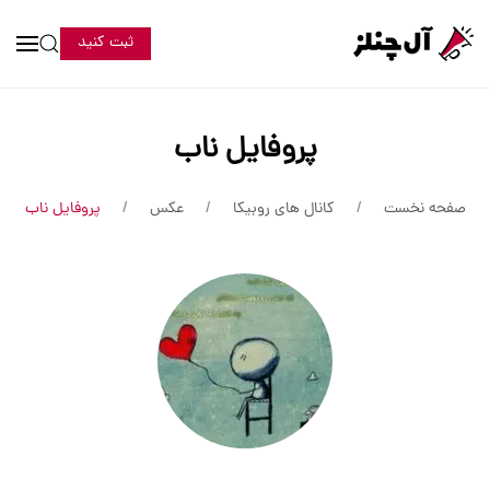
ثبت کنید
پروفایل ناب
صفحه نخست
کانال های روبیکا
عکس
پروفایل ناب