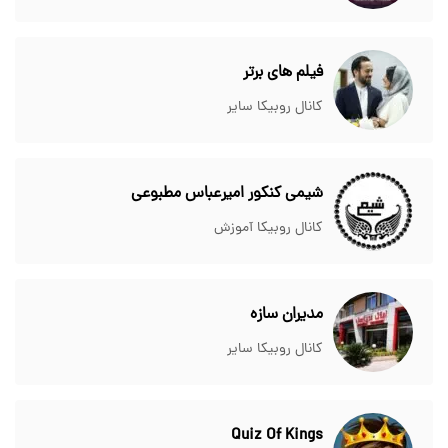
فیلم های برتر
کانال روبیکا سایر
شیمی کنکور امیرعباس مطبوعی
کانال روبیکا آموزش
مدیران سازه
کانال روبیکا سایر
Quiz Of Kings