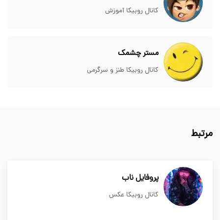
کانال روبیکا آموزش
مستر چشمک
کانال روبیکا طنز و سرگرمی
مرتبط
پروفایل ناب
کانال روبیکا عکس