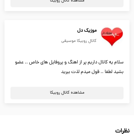
مشاهده کانال روبیکا
موزیک دل
کانال روبیکا موسیقی
سلام یه کانال داریم پر از اهنگ و پروفایل های خاص .. عضو
بشید لطفا .. قول میدم لذت ببرید
مشاهده کانال روبیکا
نظرات