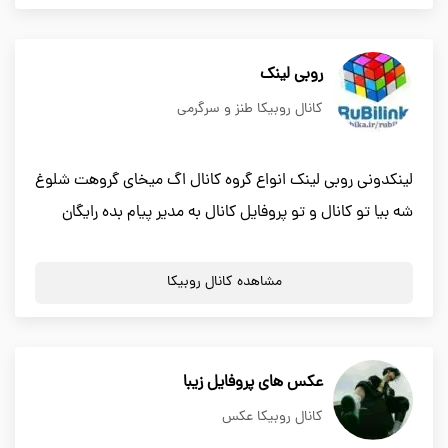
روبی لینک
کانال روبیکا طنز و سرگرمی
لینکدونی روبی لینک انواع گروه کانال اگ میخای گروهت شلوغ
شه بیا تو کانال و تو پروفایل کانال به مدیر پیام بده رایگان
مشاهده کانال روبیکا
عکس های پروفایل زیبا
کانال روبیکا عکس