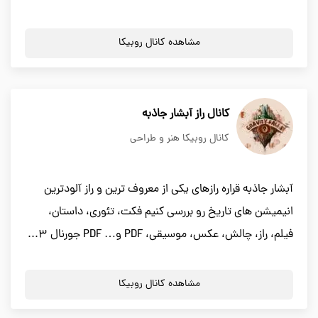
مشاهده کانال روبیکا
کانال راز آبشار جاذبه
کانال روبیکا هنر و طراحی
آبشار جاذبه قراره رازهای یکی از معروف ترین و راز آلودترین
انیمیشن های تاریخ رو بررسی کنیم فکت، تئوری، داستان،
فیلم، راز، چالش، عکس، موسیقی، PDF و… PDF جورنال 3...
مشاهده کانال روبیکا