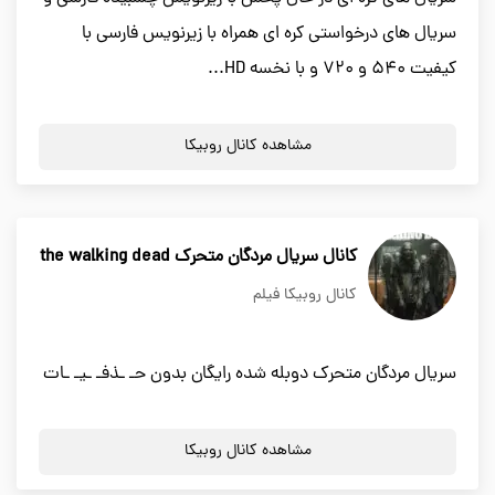
سریال های درخواستی کره ای همراه با زیرنویس فارسی با
کیفیت 540 و 720 و با نخسه HD...
مشاهده کانال روبیکا
کانال سریال مردگان متحرک the walking dead
کانال روبیکا فیلم
سریال مردگان متحرک دوبله شده رایگان بدون حـ ـذفـ ـیـ ـات
مشاهده کانال روبیکا