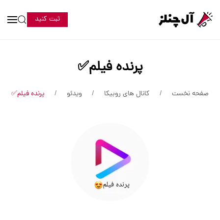
ثبت کنید
پرنده فیلم✅
صفحه نخست
کانال های روبیکا
ویدئو
پرنده فیلم✅