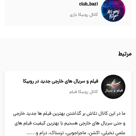
club_bazi
کانال روبیکا بازی
مرتبط
فیلم و سریال های خارجی جدید در روبیکا
کانال روبیکا فیلم
ما در این کانال تلاش بر گذاشتن بهترین فیلم ها جدید خارجی
و حتی سریال های خارجی هستیم با بهترین کیفیت فیلم های
علمی تخیلی، اکشن، ماجراجویی، ترسناک، درام و…...