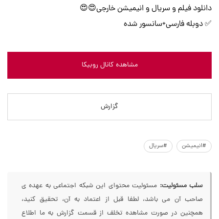
دانلود فیلم و سریال و انیمیشن خارجی😍😍
✅ دوبله فارسی+سانسور شده
مشاهده کانال روبیکا
گزارش
#انیمیشن
#سریال
سلب مسئولیت:
مسئولیت محتوای این شبکه اجتماعی به عهده ی
صاحب آن می باشد، لطفا قبل از اعتماد به آن، تحقیق کنید،
همچنین در صورت مشاهده تخلف از قسمت گزارش به ما اطلاع