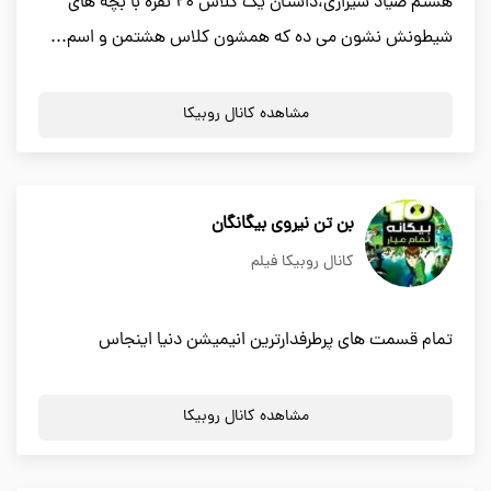
هشتم صیاد شیرازی،داستان یک کلاس ۲۰ نفره با بچه های
شیطونش نشون می ده که همشون کلاس هشتمن و اسم...
مشاهده کانال روبیکا
بن تن نیروی بیگانگان
کانال روبیکا فیلم
تمام قسمت های پرطرفدارترین انیمیشن دنیا اینجاس
مشاهده کانال روبیکا