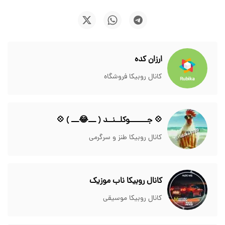
ارزان کده
کانال روبیکا فروشگاه
💠 جـــــــوکلــنــد ( ـــ😂ـــ ) 💠
کانال روبیکا طنز و سرگرمی
کانال روبیکا ناب موزیک
کانال روبیکا موسیقی