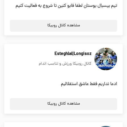
تیم بیسبال بوستان لطفا فابو کنین تا شروع به فعالیت کنیم
مشاهده کانال روبیکا
Esteghlal|Longisoz
کانال روبیکا ورزش و تناسب اندام
ادعا نداریم فقط عاشق استقلالیم
مشاهده کانال روبیکا