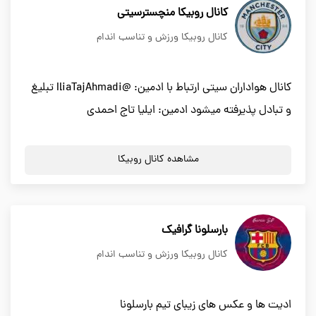
کانال روبیکا منچسترسیتی
کانال روبیکا ورزش و تناسب اندام
کانال هواداران سیتی ارتباط با ادمین: @IliaTajAhmadi تبلیغ
و تبادل پذیرفته میشود ادمین: ایلیا تاج احمدی
مشاهده کانال روبیکا
بارسلونا گرافیک
کانال روبیکا ورزش و تناسب اندام
ادیت ها و عکس های زیبای تیم بارسلونا