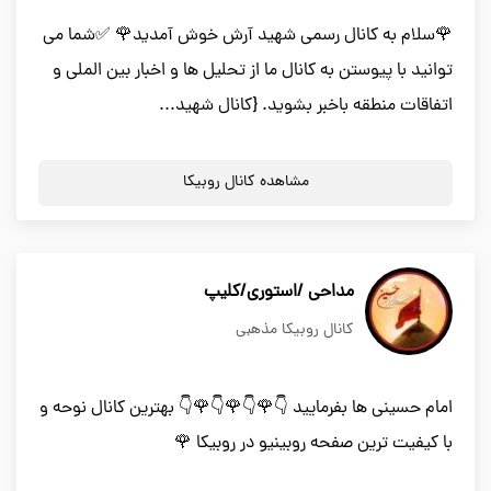
🌹سلام به کانال رسمی شهید آرش خوش آمدید🌹 ✅شما می
توانید با پیوستن به کانال ما از تحلیل ها و اخبار بین الملی و
اتفاقات منطقه باخبر بشوید. {کانال شهید...
مشاهده کانال روبیکا
مداحی /استوری/کلیپ
کانال روبیکا مذهبی
امام حسینی ها بفرمایید 👇🌹👇🌹👇🌹👇 بهترین کانال نوحه و
با کیفیت ترین صفحه روبینیو در روبیکا 🌹