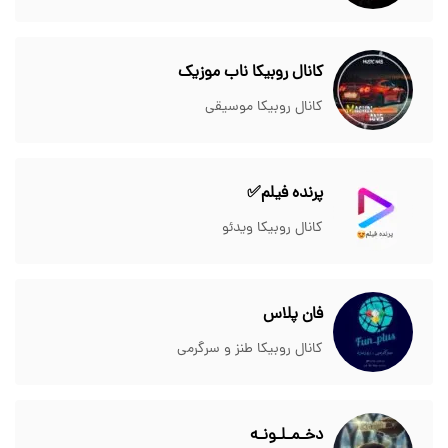
کانال روبیکا ناب موزیک
کانال روبیکا موسیقی
پرنده فیلم✅
کانال روبیکا ویدئو
فان پلاس
کانال روبیکا طنز و سرگرمی
دخـمـلـونـه