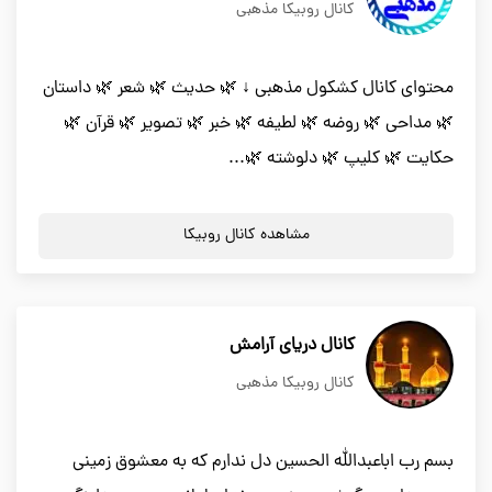
کانال روبیکا مذهبی
محتوای کانال کشکول مذهبی ↓ 🌿 حدیث 🌿 شعر 🌿 داستان
🌿 مداحی 🌿 روضه 🌿 لطیفه 🌿 خبر 🌿 تصویر 🌿 قرآن 🌿
حکایت 🌿 کلیپ 🌿 دلوشته 🌿...
مشاهده کانال روبیکا
کانال دریای آرامش
کانال روبیکا مذهبی
بسم رب اباعبدالله الحسین دل ندارم که به معشوق زمینی