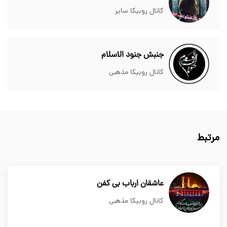
کانال روبیکا سایر
جنبش جنود الاسلام
کانال روبیکا مذهبی
مرتبط
عاشقان ارباب بی کفن
کانال روبیکا مذهبی