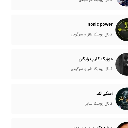
کانال روبیکا موسیقی
sonic power
کانال روبیکا طنز و سرگرمی
موزیک کلیپ رایگان
کانال روبیکا طنز و سرگرمی
اصکی لند
کانال روبیکا سایر