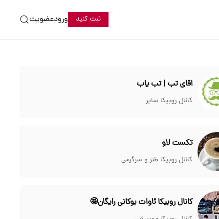
ورود
عضویت
ثبت کنید
اقای تب | تب یاب
کانال روبیکا سایر
تکست لاو
کانال روبیکا طنز و سرگرمی
کانال روبیکا ئاوات بوکانی رایگان🤩