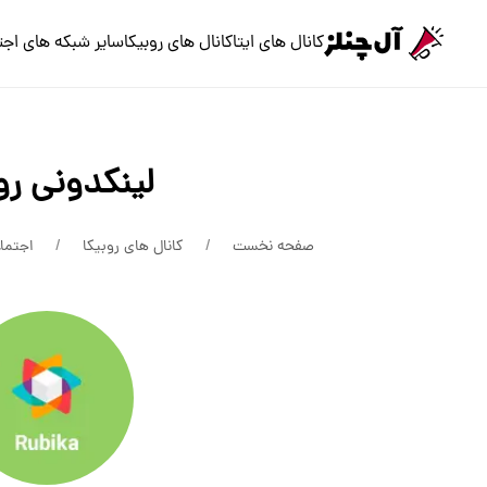
کانال های ایتا
کانال های روبیکا
سایر شبکه های اجت
لینکدونی رو
صفحه نخست
کانال های روبیکا
اجتما