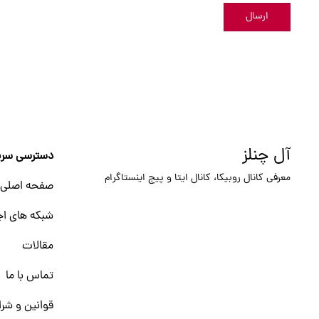
ارسال
آل چنلز
دسترسی سری
معرفی کانال روبیکا، کانال ایتا و پیج اینستاگرام
صفحه اصلی
شبکه های اج
مقالات
تماس با ما
قوانین و شرا