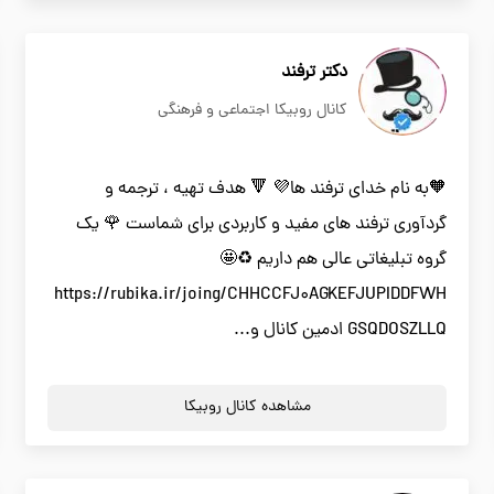
دکتر ترفند
کانال روبیکا اجتماعی و فرهنگی
🧡به نام خدای ترفند ها💜 🔻 هدف تهیه ، ترجمه و
گردآوری ترفند های مفید و کاربردی برای شماست 🌹 یک
گروه تبلیغاتی عالی هم داریم ♻️🤩
https://rubika.ir/joing/CHHCCFJ0AGKEFJUPIDDFWH
GSQDOSZLLQ ادمین کانال و...
مشاهده کانال روبیکا