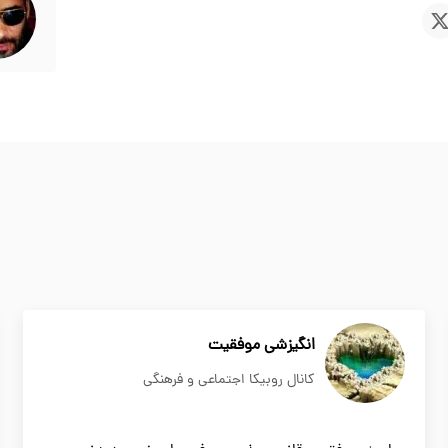
انگیزشی موفقیت
کانال روبیکا اجتماعی و فرهنگی