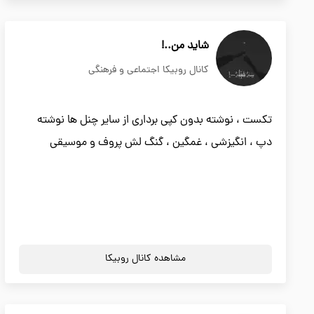
شاید من..!
کانال روبیکا اجتماعی و فرهنگی
تکست ، نوشته بدون کپی برداری از سایر چنل ها نوشته
دپ ، انگیزشی ، غمگین ، گنگ لش پروف و موسیقی
مشاهده کانال روبیکا