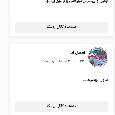
اولین و بزرگترین دورهمی و پاتوق یزدیها
مشاهده کانال روبیکا
اردبیل آذ
کانال روبیکا اجتماعی و فرهنگی
بدون توضیحات.
مشاهده کانال روبیکا