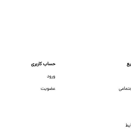
ع
حساب کاربری
ورود
تماعی
عضویت
یط