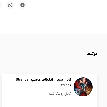
مرتبط
کانال سریال اتفاقات عجیب Stranger
things
کانال روبیکا فیلم