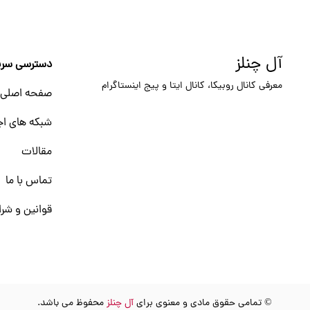
آل چنلز
دسترسی سری
معرفی کانال روبیکا، کانال ایتا و پیج اینستاگرام
صفحه اصلی
شبکه های اج
مقالات
تماس با ما
قوانین و شرا
© تمامی حقوق مادی و معنوی برای
آل چنلز
محفوظ می باشد.