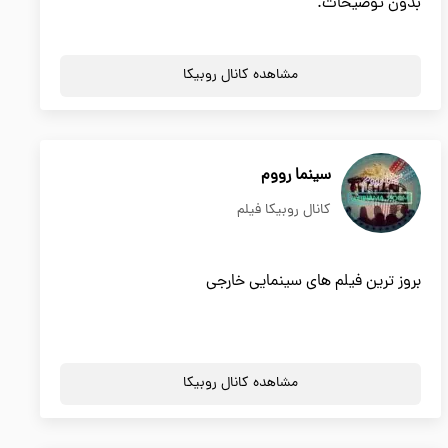
بدون توضیحات.
مشاهده کانال روبیکا
سینما رووم
کانال روبیکا فیلم
بروز ترین فیلم های سینمایی خارجی
مشاهده کانال روبیکا