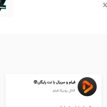
فیلم و سریال با نت رایگان😲
کانال روبیکا فیلم