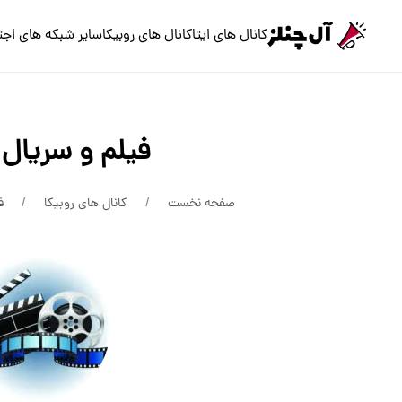
کانال های ایتا
کانال های روبیکا
سایر شبکه های اجت
فیلم و سریال 
صفحه نخست
کانال های روبیکا
ف