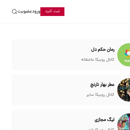
ورود
عضویت
ثبت کنید
رمان حکم دل
کانال روبیکا عاشقانه
عطر بهار نارنج
کانال روبیکا سایر
لیگ مجازی