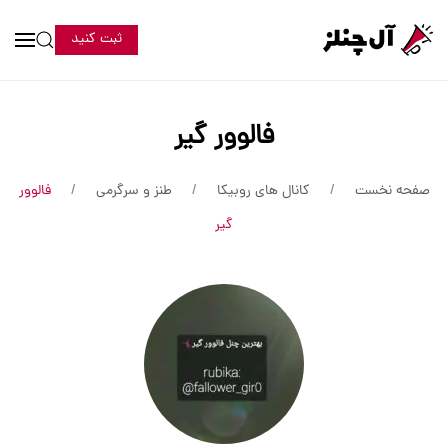
ثبت کنید
فالوور گیر
صفحه نخست
کانال های روبیکا
طنز و سرگرمی
فالوور
گیر