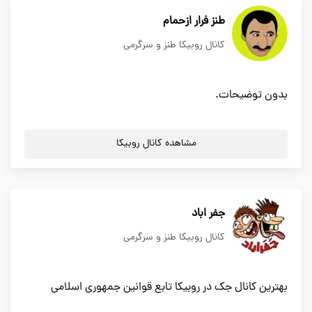
طنز فرار ازحمام
کانال روبیکا طنز و سرگرمی
بدون توضیحات.
مشاهده کانال روبیکا
جفر اباد
کانال روبیکا طنز و سرگرمی
بهترین کانال جک در روبیکا تابع قوانین جمهوری اسلامی