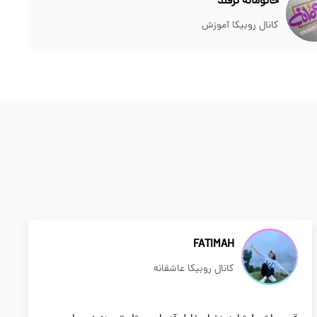
خانومانه ترفند
کانال روبیکا آموزش
FATIMAH
کانال روبیکا عاشقانه