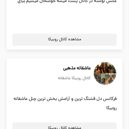
عکس نوشته در کانال پست میشه خوشحال میشیم بیای
مشاهده کانال روبیکا
عاشقانه مذهبی
کانال روبیکا عاشقانه
فرکانس دل قشنگ ترین و آرامش بخش ترین چنل عاشقانه
روبیکا
مشاهده کانال روبیکا