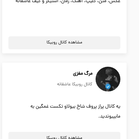
عکس، متن، کلیپ، آهنگ، رمان، استیکر و گیف عاشقانه
مشاهده کانال روبیکا
مرگ مغزی
کانال روبیکا عاشقانه
یه کانال پراز پروف شاخ بیولاو تکست غمگین به
مابپیوندید.
مشاهده کانال روبیکا