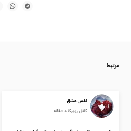
مرتبط
نفس عشق
کانال روبیکا عاشقانه