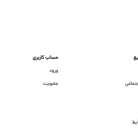
ع
حساب کاربری
ورود
تماعی
عضویت
یط