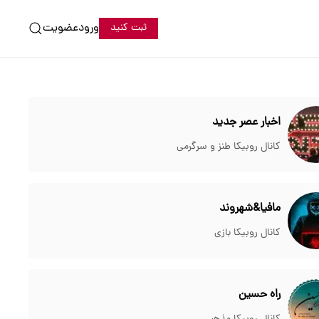
ورود
عضویت
ثبت کنید
اخبار عصر جدید
کانال روبیکا طنز و سرگرمی
مافیا&شهروند
کانال روبیکا بازی
راه حسین