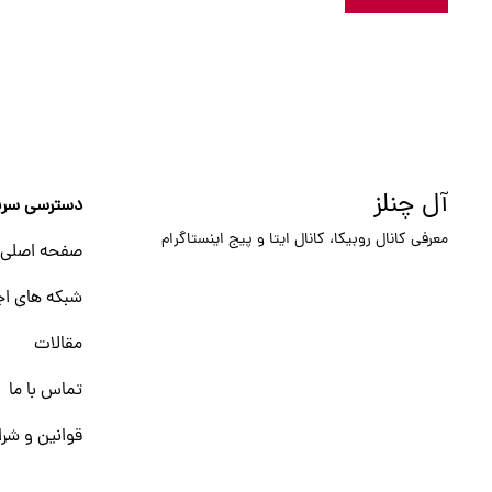
آل چنلز
دسترسی سری
معرفی کانال روبیکا، کانال ایتا و پیج اینستاگرام
صفحه اصلی
شبکه های اج
مقالات
تماس با ما
قوانین و شرا