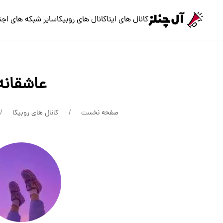
کانال های ایتا
کانال های روبیکا
سایر شبکه های اجت
عاشقانه
صفحه نخست
کانال های روبیکا