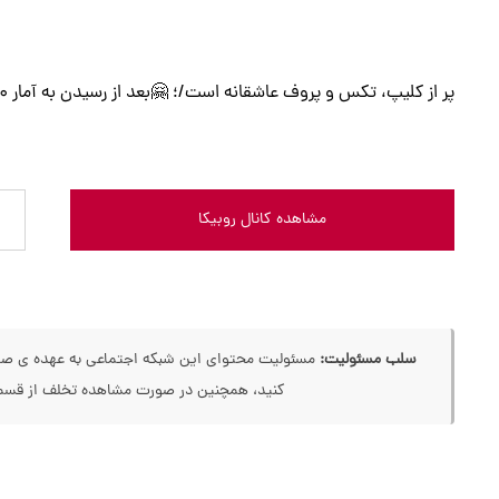
پر از کلیپ، تکس و پروف عاشقانه است/؛ 🤗بعد از رسیدن به آمار 500 چالش عکس هم میزاریم🤗
مشاهده کانال روبیکا
سلب مسئولیت:
مسئولیت محتوای این شبکه اجتماعی به عهده ی صاحب
کنید، همچنین در صورت مشاهده تخلف از قسمت