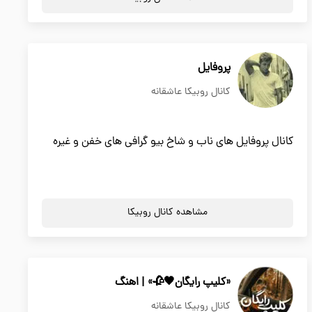
پروفایل
کانال روبیکا عاشقانه
کانال پروفایل های ناب و شاخ بیو گرافی های خفن و غیره
مشاهده کانال روبیکا
«کلیپ رایگان🖤🥀» | اهنگ
کانال روبیکا عاشقانه