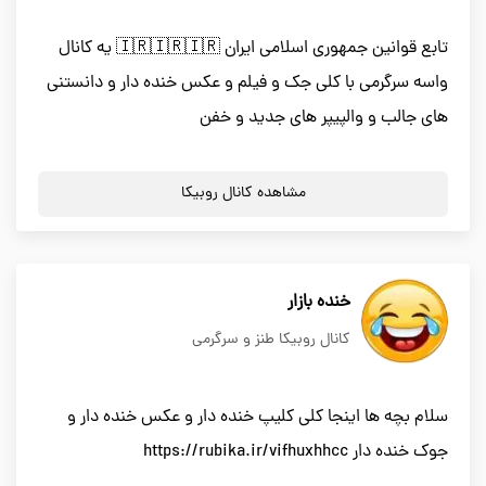
تابع قوانین جمهوری اسلامی ایران 🇮🇷🇮🇷🇮🇷 یه کانال
واسه سرگرمی با کلی جک و فیلم و عکس خنده دار و دانستنی
های جالب و والپیپر های جدید و خفن
مشاهده کانال روبیکا
خنده بازار
کانال روبیکا طنز و سرگرمی
سلام بچه ها اینجا کلی کلیپ خنده دار و عکس خنده دار و
جوک خنده دار https://rubika.ir/vifhuxhhcc