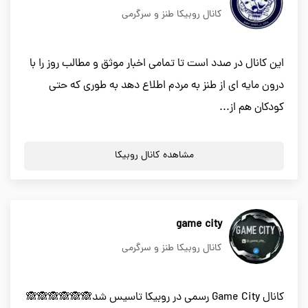
کانال روبیکا طنز و سرگرمی
این کانال در صدد است تا تمامی اخبار موثق و مطالب روز را با
درون مایه ای از طنز به مردم اطلاع دهد به طوری که حتی
کودکان هم از...
مشاهده کانال روبیکا
game city
کانال روبیکا طنز و سرگرمی
کانال Game City رسمی در روبیکا تاسیس شد🙈🙈🙈🙈🙈🙈