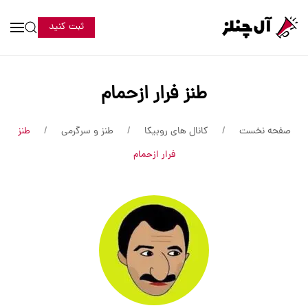
ثبت کنید
طنز فرار ازحمام
صفحه نخست
کانال های روبیکا
طنز و سرگرمی
طنز
فرار ازحمام