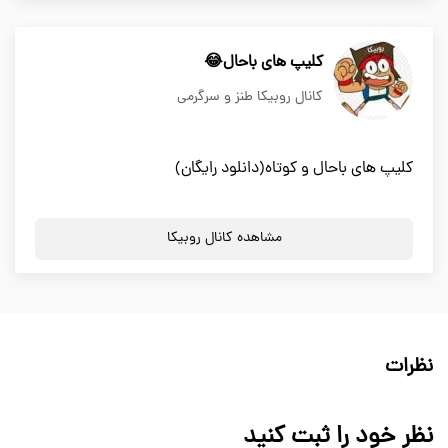
کلیپ های باحال😂
کانال روبیکا طنز و سرگرمی
کلیپ های باحال و کوتاه(دانلود رایگان)
مشاهده کانال روبیکا
نظرات
نظر خود را ثبت کنید