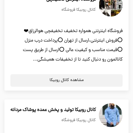
کانال روبیکا فروشگاه
فروشگاه اینترنتی همواره تخفیف تخفیفچی هوالرزاق❤️
⭕️فروش اینترنتی،ارسال از تهران ⭕️پرداخت درب منزل
⭕️قیمت مناسب و کیفیت عالی ⭕️ارسال از طریق پست
کانالمون رو دنبال کنید تا از تخفیفات همیشگی...
مشاهده کانال روبیکا
کانال روبیکا تولید و پخش عمده پوشاک مردانه
کانال روبیکا فروشگاه