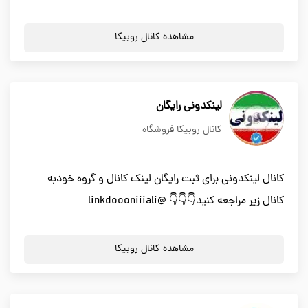
مشاهده کانال روبیکا
لینکدونی رایگان
کانال روبیکا فروشگاه
کانال لینکدونی برای ثبت رایگان لینک کانال و گروه خودبه
کانال زیر مراجعه کنید👇👇👇 @linkdoooniiiali
مشاهده کانال روبیکا