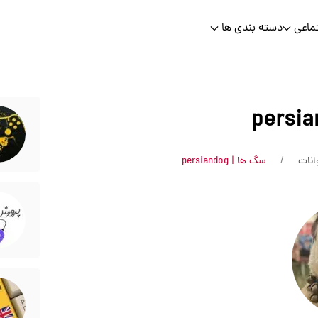
ماعی
دسته بندی ها
انات
سگ ها | persiandog