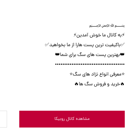
﷽
⚡️به کانال ما خوش آمدین⚡️
✅باکیفیت ترین پست هارا از ما بخواهید✅
👑بهترین پست های سگ برای شما👑
••••••••••••••••••••••••••••••••••••••
⭐️معرفی انواع نژاد های سگ⭐️
🔥خرید و فروش سگ ها🔥
مشاهده کانال روبیکا