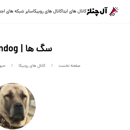
کانال های ایتا
کانال های روبیکا
سایر شبکه های اجت
سگ ها | persiandog
صفحه نخست
کانال های روبیکا
حیو