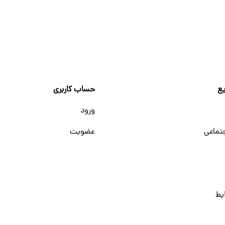
ع
حساب کاربری
ورود
تماعی
عضویت
یط