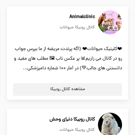
Animalclinic
کانال روبیکا حیوانات
❤️کلینیک حیوانات❤️ (اگه پرندت مریضه از ما بپرس جواب
رو در کانال می زاریم📊 پر عکس ناب 🖼 مطلب های مفید و
دانستنی های جالب💚) در آمار ۱۰۰ شماره دامپزشکی...
مشاهده کانال روبیکا
کانال روبیکا دنیای وحش
کانال روبیکا حیوانات