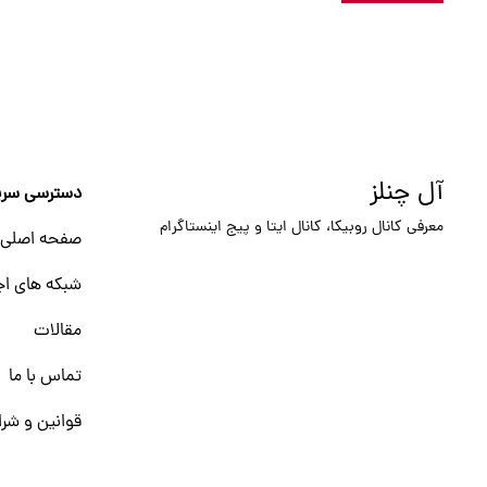
آل چنلز
دسترسی سری
معرفی کانال روبیکا، کانال ایتا و پیج اینستاگرام
صفحه اصلی
شبکه های اج
مقالات
تماس با ما
قوانین و شرا