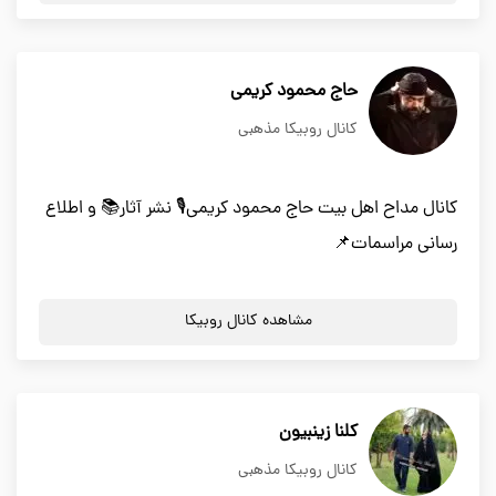
حاج محمود کریمی
کانال روبیکا مذهبی
کانال مداح اهل بیت حاج محمود کریمی🎙 نشر آثار📚 و اطلاع
رسانی مراسمات📌
مشاهده کانال روبیکا
کلنا زینبیون
کانال روبیکا مذهبی