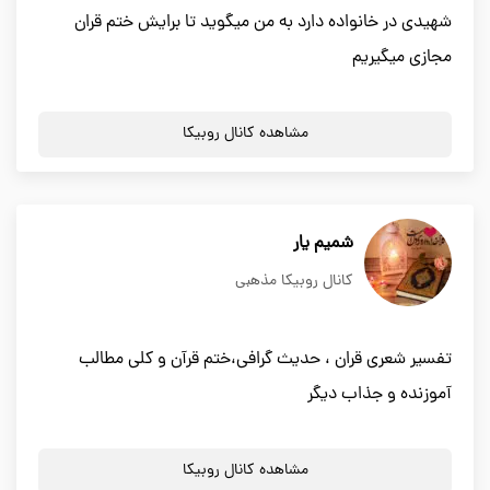
شهیدی در خانواده دارد به من میگوید تا برایش ختم قران
مجازی میگیریم
مشاهده کانال روبیکا
شمیم یار
کانال روبیکا مذهبی
تفسیر شعری قران ، حدیث گرافی،ختم قرآن و کلی مطالب
آموزنده و جذاب دیگر
مشاهده کانال روبیکا