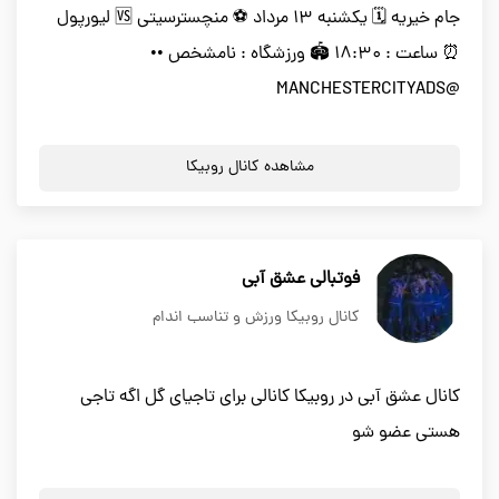
جام خیریه 🗓 یکشنبه ۱۳ مرداد ⚽️ منچسترسیتی 🆚 لیورپول
⏰ ساعت : ۱۸:۳۰ 🏟 ورزشگاه : نامشخص ••
@MANCHESTERCITYADS
مشاهده کانال روبیکا
فوتبالی عشق آبی
کانال روبیکا ورزش و تناسب اندام
کانال عشق آبی در روبیکا کانالی برای تاجیای گل اگه تاجی
هستی عضو شو