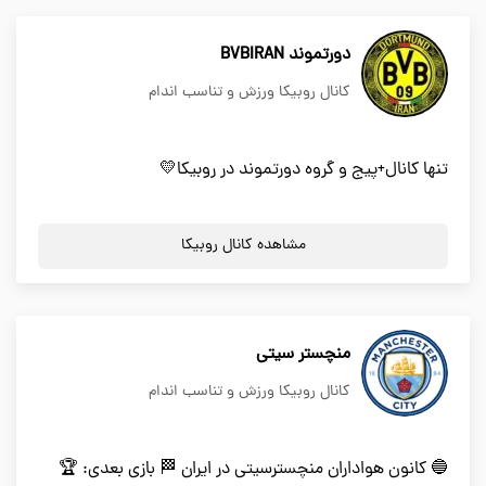
دورتموند BVBIRAN
کانال روبیکا ورزش و تناسب اندام
تنها کانال+پیج و گروه دورتموند در روبیکا💛
مشاهده کانال روبیکا
منچستر سیتی
کانال روبیکا ورزش و تناسب اندام
🔵 کانون هواداران منچسترسیتی در ایران 🏁 بازی بعدی: 🏆