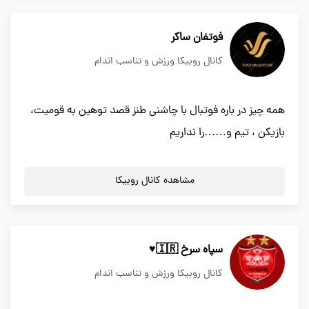
فوتفان ساکر
کانال روبیکا ورزش و تناسب اندام
همه چیز در باره فوتبال با چاشنی طنز قصد توهین به قومیت،
بازیکن ، تیم و……را نداریم
مشاهده کانال روبیکا
سپاه سرخ 🇮🇷♥️
کانال روبیکا ورزش و تناسب اندام