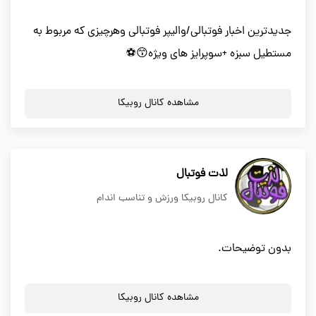
جدیدترین اخبار فوتبالی/والیپر فوتبالی وهرچیزی که مربوط به
مستطیل سبزه +سوپرایز های ویژه😙⚽
مشاهده کانال روبیکا
لذت فوتبال
کانال روبیکا ورزش و تناسب اندام
بدون توضیحات.
مشاهده کانال روبیکا