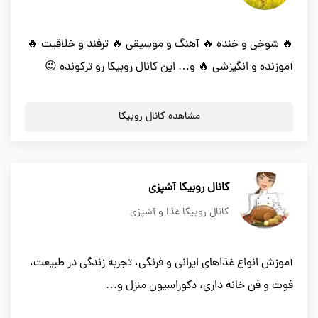
🔥 شوخی و خنده 🔥 آهنگ و موسیقی 🔥 ترفند و خلاقیت 🔥
آموزنده و انگیزشی 🔥 و… این کانال روبیکا رو ترکونده 😉
مشاهده کانال روبیکا
کانال روبیکا آشپزی
کانال روبیکا غذا و آشپزی
آموزش انواع غذاهای ایرانی و فرنگی، تجربه زندگی در طبیعت،
فوت و فن خانه داری، دکوراسیون منزل و…