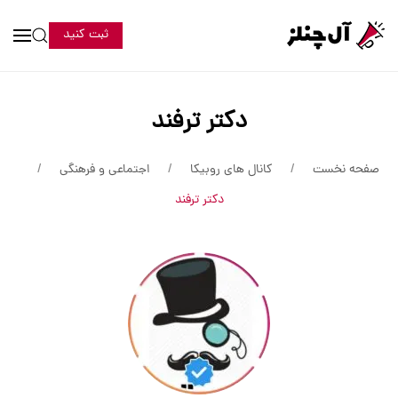
ثبت کنید
دکتر ترفند
صفحه نخست
کانال های روبیکا
اجتماعی و فرهنگی
دکتر ترفند