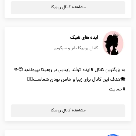
مشاهده کانال روبیکا
ایده های شیک
کانال روبیکا طنز و سرگرمی
به بزرگترین کانال #ایده_ترفند_زیبایی در روبیکا بپیوندید😌💋
🐝هدف این کانال برای زیبا و خاص بودن شماست👌🏻
#حمایت
مشاهده کانال روبیکا