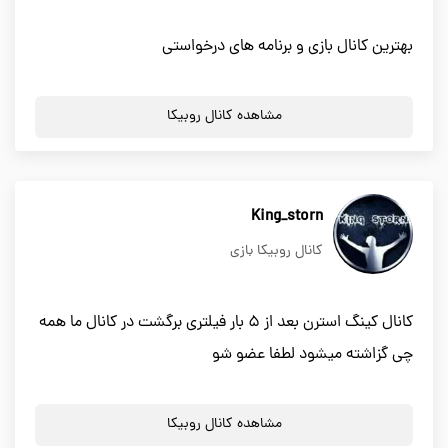
بهترین کانال بازی و برنامه های درخواستی
مشاهده کانال روبیکا
King_storn
کانال روبیکا بازی
کانال کینگ استرن بعد از ۵ بار فیلتری برگشت در کانال ما همه
چی گزاشته میشود لطفا عضو شو
مشاهده کانال روبیکا