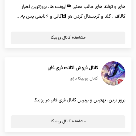
های و ترفند های جالب معنی 🥅ایونت ها. بروزترین اخبار
کالاف . گلد و کریستال کردن هر 💾گانی و ⚡نایفی پس به...
مشاهده کانال روبیکا
کانال فروش اکانت فری فایر
کانال روبیکا بازی
بروز ترین، بهترین و برترین کانال فری فایر در روبیکا
مشاهده کانال روبیکا