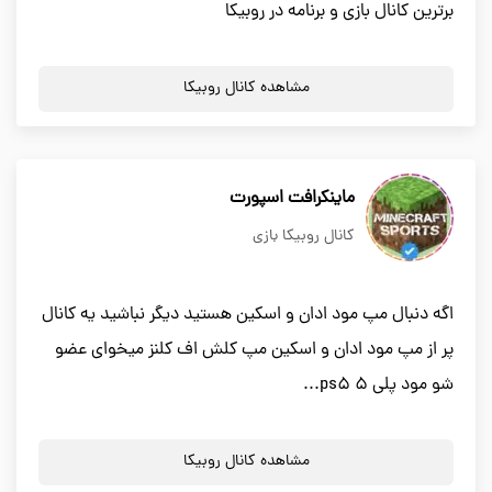
برترین کانال بازی و برنامه در روبیکا
مشاهده کانال روبیکا
ماینکرافت اسپورت
کانال روبیکا بازی
اگه دنبال مپ مود ادان و اسکین هستید دیگر نباشید یه کانال
پر از مپ مود ادان و اسکین مپ کلش اف کلنز میخوای عضو
شو مود پلی 5 ps5...
مشاهده کانال روبیکا