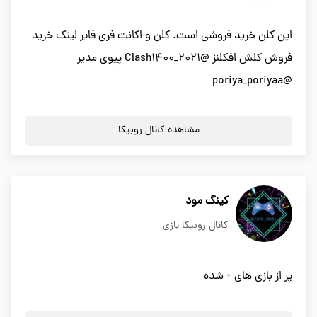
این کلن خرید فروشی است. کلن و اکانت فری فایر لینک خرید
فروش کلش افکلنز @Clash1400_2021 پیوی مدیر
@poriya_poriyaa
مشاهده کانال روبیکا
کینگ مود
کانال روبیکا بازی
پر از بازی های + شده