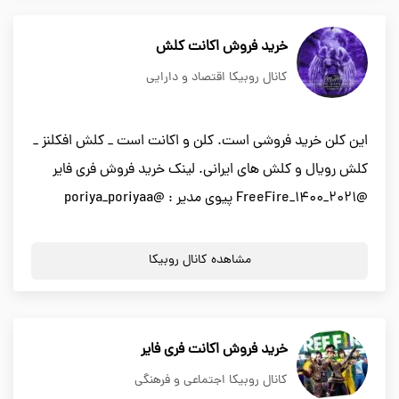
خرید فروش اکانت کلش
کانال روبیکا اقتصاد و دارایی
این کلن خرید فروشی است. کلن و اکانت است _ کلش افکلنز _
کلش رویال و کلش های ایرانی. لینک خرید فروش فری فایر
@FreeFire_1400_2021 پیوی مدیر : @poriya_poriyaa
مشاهده کانال روبیکا
خرید فروش اکانت فری فایر
کانال روبیکا اجتماعی و فرهنگی