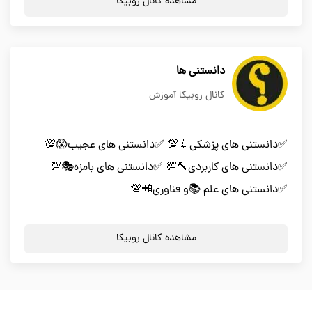
مشاهده کانال روبیکا
دانستنی ها
کانال روبیکا آموزش
✅دانستنی های پزشکی💉💯 ✅دانستنی های عجیب😱💯
✅دانستنی های کاربردی🔨💯 ✅دانستنی های بامزه🎭💯
✅دانستنی های علم 📚و فناوری📲💯
مشاهده کانال روبیکا