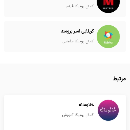
کانال روبیکا فیلم
کربلایی امیر برومند
کانال روبیکا مذهبی
مرتبط
خانومانه
کانال روبیکا آموزش