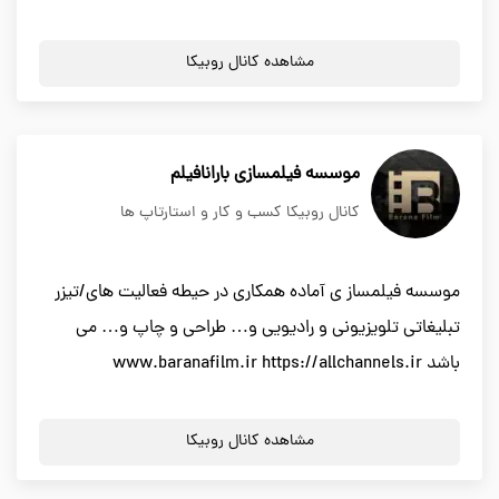
مشاهده کانال روبیکا
موسسه فیلمسازی بارانافیلم
کانال روبیکا کسب و کار و استارتاپ ها
موسسه فیلمساز ی آماده همکاری در حیطه فعالیت های/تیزر
تبلیغاتی تلویزیونی و رادیویی و… طراحی و چاپ و… می
باشد www.baranafilm.ir https://allchannels.ir
مشاهده کانال روبیکا