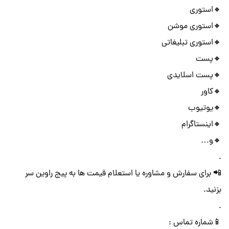
🔸استوری
🔸استوری موشن
🔸استوری تبلیغاتی
🔸پست
🔸پست اسلایدی
🔸کاور
🔸یوتیوب
🔸اینستاگرام
🔸و…
.
📲 برای سفارش و مشاوره یا استعلام قیمت ها به پیج راوین سر
بزنید.
.
📱شماره تماس :