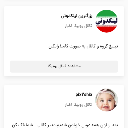
بزرگترین لینکدونی
کانال روبیکا اخبار
تبلیغ گروه و کانال به صورت کاملا رایگان
مشاهده کانال روبیکا
pix2shix
کانال روبیکا اخبار
بعد از اون همه درس خوندن شدیم مدیر کانال…شما فک کن