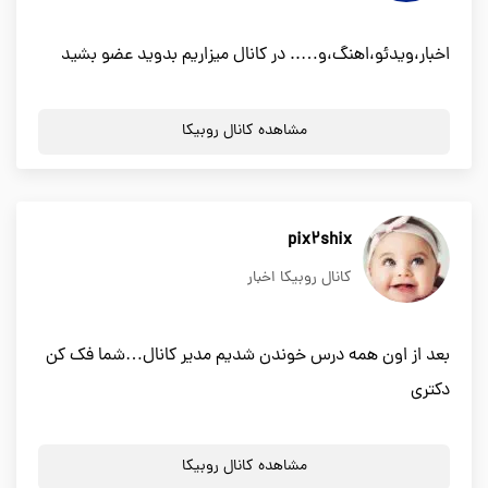
اخبار،ویدئو،اهنگ،و….. در کانال میزاریم بدوید عضو بشید
مشاهده کانال روبیکا
pix2shix
کانال روبیکا اخبار
بعد از اون همه درس خوندن شدیم مدیر کانال…شما فک کن
دکتری
مشاهده کانال روبیکا