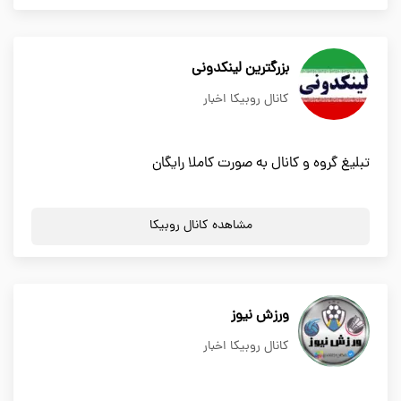
بزرگترین لینکدونی
کانال روبیکا اخبار
تبلیغ گروه و کانال به صورت کاملا رایگان
مشاهده کانال روبیکا
ورزش نیوز
کانال روبیکا اخبار