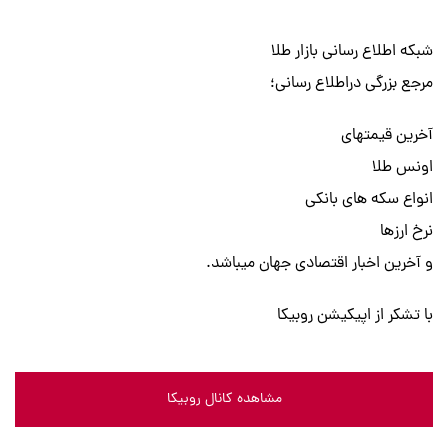
شبکه اطلاع رسانی بازار طلا
مرجع بزرگى دراطلاع رسانى؛
آخرین قیمتهاى
اونس طلا
انواع سکه هاى بانکى
نرخ ارزها
و آخرین اخبار اقتصادى جهان میباشد.
با تشکر از اپیکیشن روبیکا
مشاهده کانال روبیکا