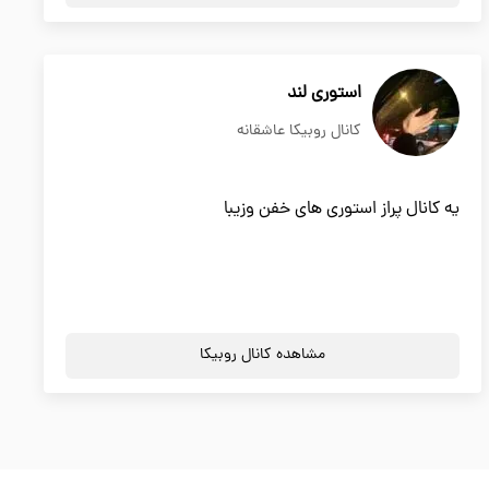
استوری لند
کانال روبیکا عاشقانه
یه کانال پراز استوری های خفن وزیبا
مشاهده کانال روبیکا