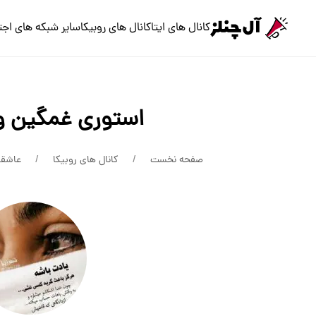
کانال های ایتا
کانال های روبیکا
سایر شبکه های اجت
استوری غمگین و
صفحه نخست
کانال های روبیکا
عاشقا