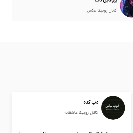
پروفایل ناب
کانال روبیکا عکس
دپ کده
کانال روبیکا عاشقانه