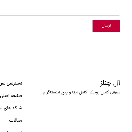
ارسال
آل چنلز
دسترسی سری
معرفی کانال روبیکا، کانال ایتا و پیج اینستاگرام
صفحه اصلی
شبکه های اج
مقالات