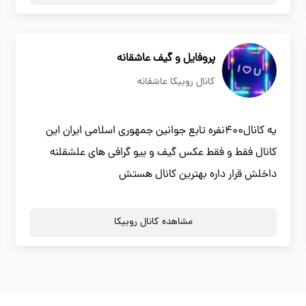
پروفایل و گیف عاشقانه
کانال روبیکا عاشقانه
یه کانال۴۰۰نفره تابع جوانین جمهوری اسلامی ایران این
کانال فقط و فقط عکس گیف و بیو گرافی های علشقلنه
داخلش قرار داره بهترین کانال هستش
مشاهده کانال روبیکا