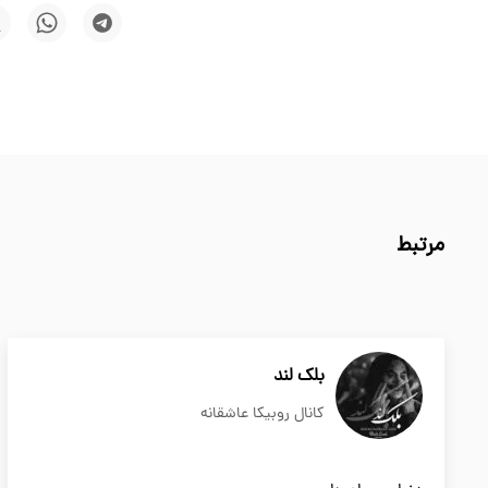
مرتبط
بلک لند
کانال روبیکا عاشقانه