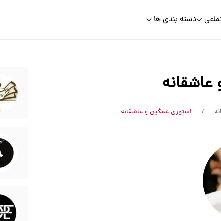
ماعی
دسته بندی ها
 عاشقانه
نه
استوری غمگین و عاشقانه