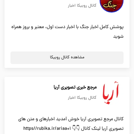
کانال روبیکا اخبار
پوشش کامل اخبار جنگ با اخبار دست اول، معتبر و بروز همراه
شوید
مشاهده کانال روبیکا
مرجع خبری تصویری آریا
کانال روبیکا اخبار
کانال مرجع تصویری آریا خوش آمدید اخبارهای و متن های
تصویری آریا لینک کانال 👇👇 https//rubika.ir/ariaa01