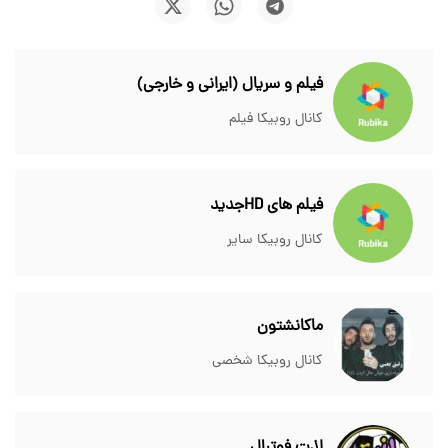
فیلم و سریال (ایرانی و خارجی)
کانال روبیکا فیلم
فیلم های HDجدید
کانال روبیکا سایر
ماکانشتون
کانال روبیکا شخصی