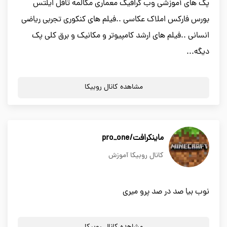
پک های آموزشی وب گرافیک معماری مکالمه تافل ایلتس
بورس فارکس املاک عکاسی ..فیلم های کنکوری تجربی ریاضی
انسانی ..فیلم های ارشد کامپیوتر و مکانیک و برق کلی پک
دیگه...
مشاهده کانال روبیکا
ماینکرافت/pro_one
کانال روبیکا آموزش
نوب بیا صد در صد پرو میری