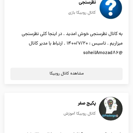
نظرسنجی
کانال روبیکا بازی
به کانال نظرسنجی خوش امدید . در اینجا کلی نظرسنجی
میزاریم . تاسیس : 1400/7/20 . ارتباط با مدیر کانال
@soheilAmozad86
مشاهده کانال روبیکا
پکیج صفر
کانال روبیکا آموزش