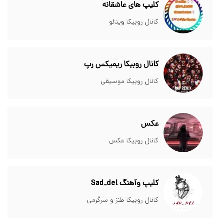
کلیپ های عاشقانه
کانال روبیکا ویدئو
کانال روبیکا ریمیکس رپ
کانال روبیکا موسیقی
عکس
کانال روبیکا عکس
کلیپ وآهنگ Sad_del
کانال روبیکا طنز و سرگرمی