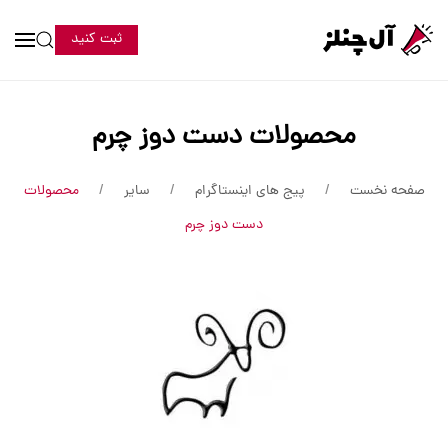
ثبت کنید
محصولات دست دوز چرم
صفحه نخست
پیج های اینستاگرام
سایر
محصولات
دست دوز چرم