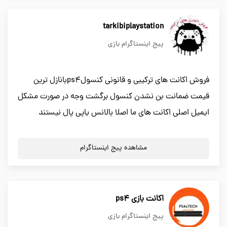
tarkibiplaystation
پیج اینستاگرام بازی
فروش اکانت های ترکیبی و قانونی کنسولps4بانازل ترین
قیمت ضمانت بن نشدن کنسول برگشت وجه در صورت مشکل
ایمیل اصلی اکانت های ما اصلا بالانس یاپی پال نیستند
مشاهده پیج اینستاگرام
اکانت بازی ps4
پیج اینستاگرام بازی