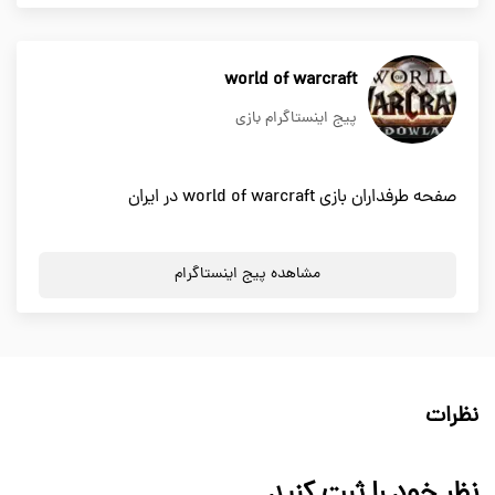
world of warcraft
پیج اینستاگرام بازی
صفحه طرفداران بازی world of warcraft در ایران
مشاهده پیج اینستاگرام
نظرات
نظر خود را ثبت کنید