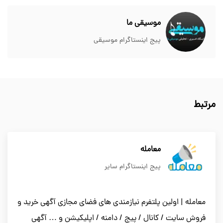
موسیقی ما
پیج اینستاگرام موسیقی
مرتبط
معامله
پیج اینستاگرام سایر
معامله | اولین پلتفرم نیازمندی های فضای مجازی آگهی خرید و
فروش سایت / کانال / پیج / دامنه / اپلیکیشن و … آگهی