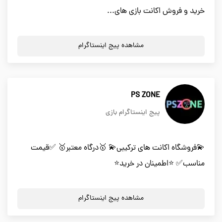
خرید و فروش اکانت بازی های...
مشاهده پیج اینستاگرام
PS ZONE
پیج اینستاگرام بازی
💫فروشگاه اکانت های ترکیبی💫 🥇درگاه معتبر🥇 ✅قیمت
مناسب✅ ⭐️اطمینان در خرید⭐️
مشاهده پیج اینستاگرام