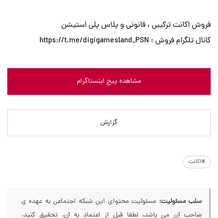
فروش اکانت ترکیبی ، قانونی و پلاس پلی استیشن
كانال تلگرام فروش : https://t.me/digigamesland_PSN
مشاهده پیج اینستاگرام
گزارش
#اکانت
سلب مسئولیت:
مسئولیت محتوای این شبکه اجتماعی به عهده ی
صاحب آن می باشد، لطفا قبل از اعتماد به آن، تحقیق کنید،