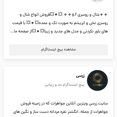
🔹🔹شال و روسری g.f🔹🔹 💥🔸💥فروش انواع شال و
روسری نخی و ابریشم به صورت تک و عمده💥🔸💥 با قیمت
های باور نکردنی و مدل های جدید و زیبا💥🔸💥از صفحه ما...
مشاهده پیج اینستاگرام
زرسی
پیج اینستاگرام مد و زیبایی
سایت زرسی ویترین آنلاین جواهرات که در زمینه فروش
جواهرات از جمله، انگشتر نقره مردانه دست ساز و نگین های