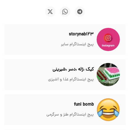
storynab123
پیج اینستاگرام سایر
کیک ،ژله ،دسر ،شیرینی
پیج اینستاگرام غذا و آشپزی
funi bomb
پیج اینستاگرام طنز و سرگرمی