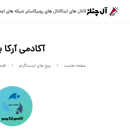
کانال های ایتا
کانال های روبیکا
سایر شبکه های اجت
آکادمی آرکا 
صفحه نخست
پیج های اینستاگرام
اقتص