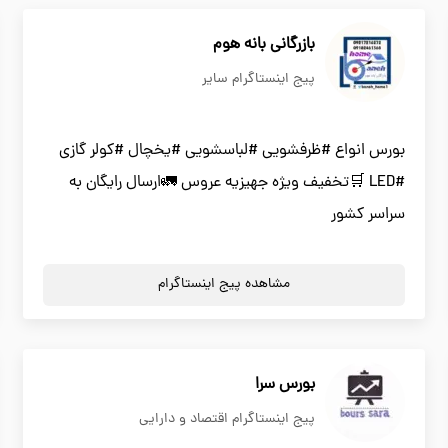
بازرگانی بانه هوم
پیج اینستاگرام سایر
بورس انواع #ظرفشویی #لباسشویی #یخچال #کولر گازی
#LED 🛒تخفیف ویژه جهیزیه عروس 🚛ارسال رایگان به
سراسر کشور
مشاهده پیج اینستاگرام
بورس سرا
پیج اینستاگرام اقتصاد و دارایی