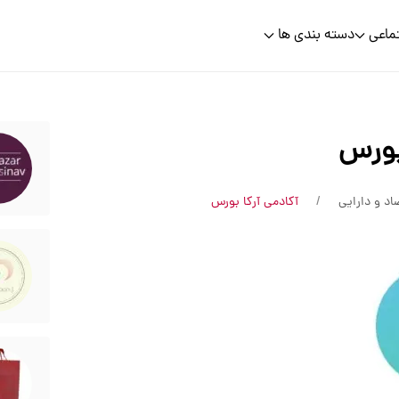
ماعی
دسته بندی ها
بورس
اد و دارایی
آکادمی آرکا بورس