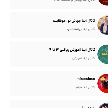
کانال ایتا ورزش و تناسب اندام
کانال ایتا جهانی نو، موفقیت
کانال ایتا روانشناسی
کانال ایتا آموزش ریاضی 3 تا 9
کانال ایتا آموزش
miraculous
کانال ایتا فیلم