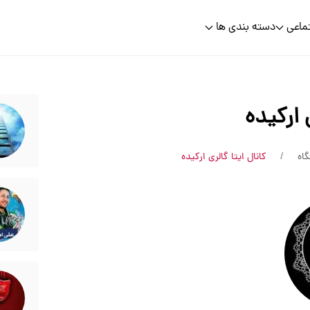
ماعی
دسته بندی ها
 ارکیده
اه
کانال ایتا گالری ارکیده