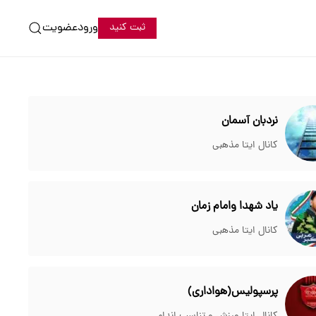
ورود
عضویت
ثبت کنید
نردبان آسمان
کانال ایتا مذهبی
یاد شهدا وامام زمان
کانال ایتا مذهبی
پرسپولیس(هواداری)