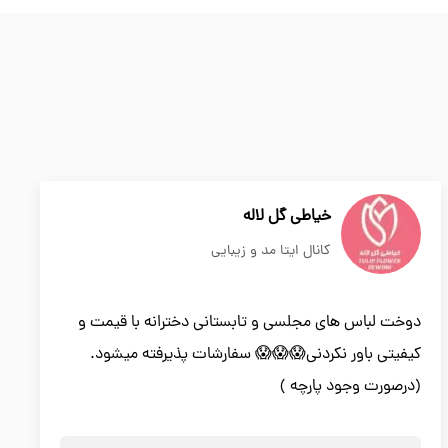
خیاطی گل لاله
کانال ایتا مد و زیبایی
دوخت لباس های مجلسی و تابستانی دخترانه با قیمت و
کیفیتی باور نکردنی😱😱😱 سفارشات پذیرفته میشود.
(درصورت وجود پارچه )