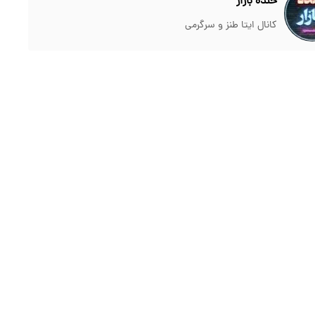
خنده بازار
کانال ایتا طنز و سرگرمی