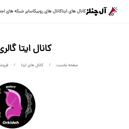
کانال های ایتا
کانال های روبیکا
سایر شبکه های اجت
کانال ایتا گالری
صفحه نخست
کانال های ایتا
فروشگ