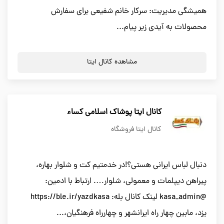
همیشگی مدیریت: سرکار خانم شفیعی برای سفارش
محصولات به آیدی زیر پیام...
مشاهده کانال ایتا
کانال ایتا پوشاک اسلامی کساء
کانال ایتا فروشگاه
دنبال لباس ایرانی هستی؟!در خدمتیم کت و شلوار بهاره،
پیراهن دیپلمات و معمولی، شلوار…. ارتباط با ادمین:
@kasa_admin لینک کانال بله: https://ble.ir/yazdkasa
یزد، مابین چهار راه ایرانشهر و چهارراه فرهنگیان،...