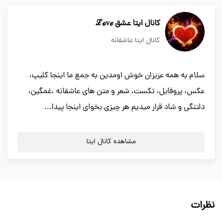
کانال ایتا عشق ℒℴνℯ
کانال ایتا عاشقانه
سلام به همه عزیزان خوش اومدین به جمع ما اینجا کلیپ،
عکس، پروفایل، تکست، شعر و متن های عاشقانه ،غمگین،
دلتنگی و شاد قرار میدیم هر چیزی بخوای اینجا پیدا...
مشاهده کانال ایتا
نظرات