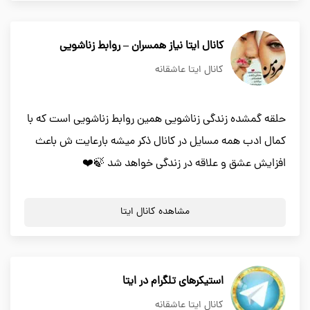
کانال ایتا نیاز همسران – روابط زناشویی
کانال ایتا عاشقانه
حلقه گمشده زندگی زناشویی همین روابط زناشویی است که با
کمال ادب همه مسایل در کانال ذکر میشه بارعایت ش باعث
افزایش عشق و علاقه در زندگی خواهد شد 🍃❤️
مشاهده کانال ایتا
استیکرهای تلگرام در ایتا
کانال ایتا عاشقانه