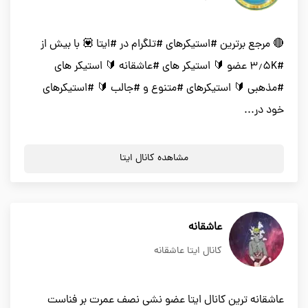
🔴 مرجع برترین #استیکرهای #تلگرام در #ایتا 💟 با بیش از
#۳٫۵K عضو 🔰 استیکر های #عاشقانه 🔰 استیکر های
#مذهبی 🔰 استیکرهای #متنوع و #جالب 🔰 #استیکرهای
خود در...
مشاهده کانال ایتا
عاشقانه
کانال ایتا عاشقانه
عاشقانه ترین کانال ایتا عضو نشی نصف عمرت بر فناست