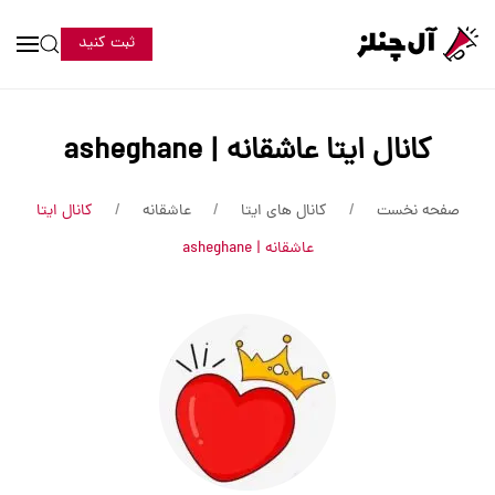
ثبت کنید
کانال ایتا عاشقانه | asheghane
صفحه نخست
کانال های ایتا
عاشقانه
کانال ایتا
عاشقانه | asheghane