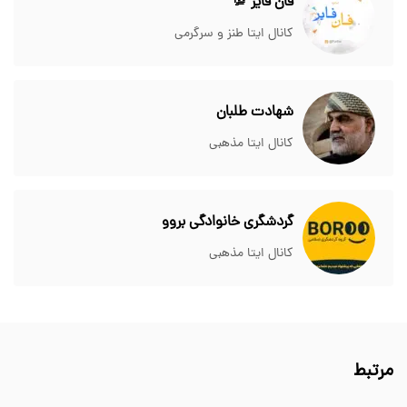
فان فایر 💯
کانال ایتا طنز و سرگرمی
شهادت طلبان
کانال ایتا مذهبی
گردشگری خانوادگی بروو
کانال ایتا مذهبی
مرتبط