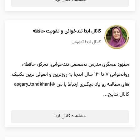
مشاهده کانال ایتا
کانال ایتا تندخوانی و تقویت حافظه
کانال ایتا آموزش
مطهره عسگری مدرس تخصصی تندخوانی، تمرکز، حافظه،
روانخوانی ۷ تا ۱۳ سال اینجا به روزترین و اصولی ترین تکنیک
های مطالعه رو یاد میگیری ارتباط با من @asgary_tondkhani
کانال نتایج...
مشاهده کانال ایتا