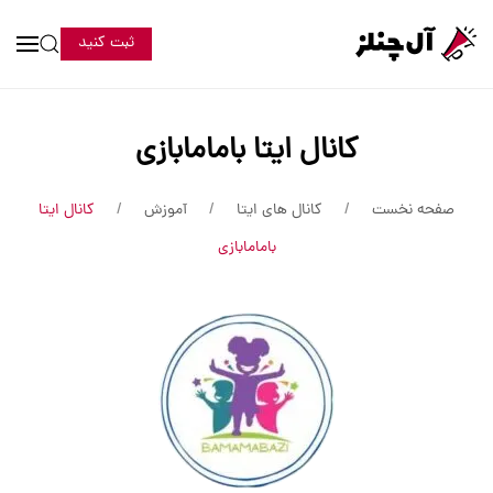
ثبت کنید
کانال ایتا بامامابازی
صفحه نخست
کانال های ایتا
آموزش
کانال ایتا
بامامابازی