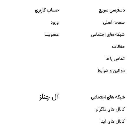
دسترسی سریع
حساب کاربری
صفحه اصلی
ورود
شبکه های اجتماعی
عضویت
مقالات
تماس با ما
قوانین و شرایط
آل چنلز
شبکه های اجتماعی
کانال های تلگرام
کانال های ایتا