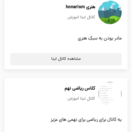
هنری honarism
کانال ایتا آموزش
مادر بودن به سبکِ هنری
مشاهده کانال ایتا
کلاس ریاضی نهم
کانال ایتا آموزش
یه کانال برای ریاضی برای نهمی های عزیز