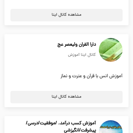
مشاهده کانال ایتا
دارا القران ولیعصر عج
کانال ایتا آموزش
آموزش انس با قرآن و عترت و نماز
مشاهده کانال ایتا
آموزش کسب درآمد. /موفقیت/درسی/
پیشرفت/انگیزشی