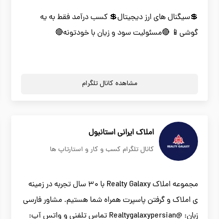
💲سیگنال های ارز دیجیتال💲 کسب درآمد فقط به یه
گوشی📱 🔴مسئولیت سود و زیان با خودتونه🔴
مشاهده کانال تلگرام
املاک ایرانی استانبول
کانال تلگرام کسب و کار و استارتاپ ها
مجموعه املاک Realty Galaxy با 30 سال تجربه در زمینه
ی املاک و گرفتن پاسپرت همراه شما هستیم. مشاور فارسی
زبان: @Realtygalaxypersian تماس تلفنی و واتس آپ: