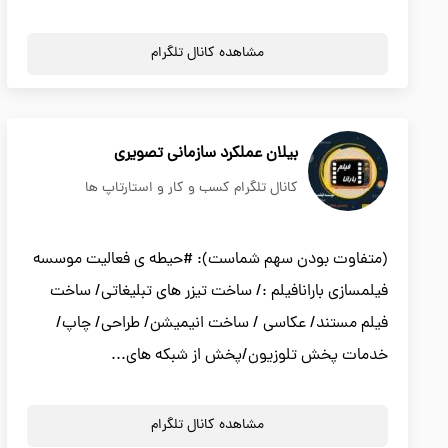
مشاهده کانال تلگرام
بیلان عملکرد سازمانی تصویری
کانال تلگرام کسب و کار و استارتاپ ها
(متفاوت بودن سهم شماست): #حیطه ی فعالیت موسسه
فیلمسازی بارانافیلم :/ ساخت تیزر های تبلیغاتی/ ساخت
فیلم مستند/ عکاسی / ساخت انیمیشن/ طراحی/ چاپ/
خدمات پخش تلوزیون/پخش از شبکه های...
مشاهده کانال تلگرام