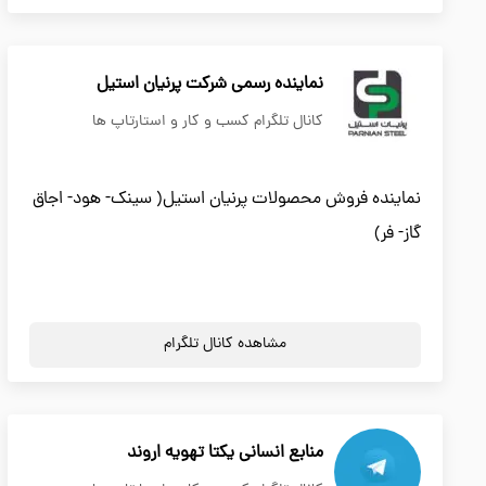
نماینده رسمی شرکت پرنیان استیل
کانال تلگرام کسب و کار و استارتاپ ها
نماينده فروش محصولات پرنيان استيل( سينك- هود- اجاق
گاز- فر)
مشاهده کانال تلگرام
منابع انسانی یکتا تهویه اروند