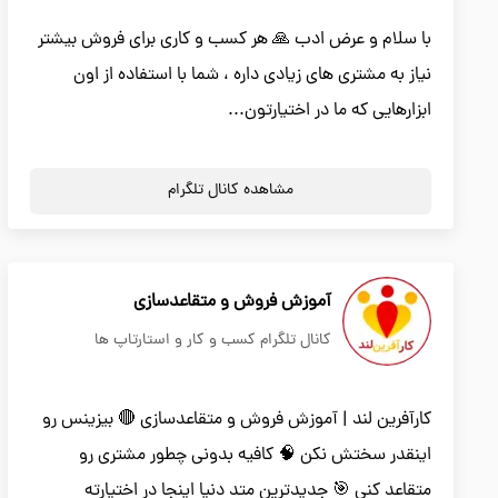
با سلام و عرض ادب 🙏 هر کسب و کاری برای فروش بیشتر
نیاز به مشتری های زیادی داره ، شما با استفاده از اون
ابزارهایی که ما در اختیارتون...
مشاهده کانال تلگرام
آموزش فروش و متقاعدسازی
کانال تلگرام کسب و کار و استارتاپ ها
کارآفرین لند | آموزش فروش و متقاعدسازی 🔴 بیزینس رو
اینقدر سختش نکن 🧠 کافیه بدونی چطور مشتری رو
متقاعد کنی 🎯 جدیدترین متد دنیا اینجا در اختیارته