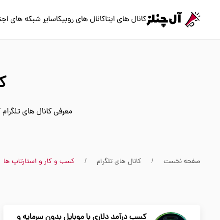
کانال های ایتا
کانال های روبیکا
سایر شبکه های اجت
ک
معرفی کانال های تلگرام 
صفحه نخست
کانال های تلگرام
کسب و کار و استارتاپ ها
کسب درآمد دلاری با موبایل بدون سرمایه و