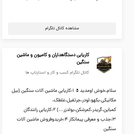
مشاهده کانال تلگرام
کاریابی دستگاهداران و کامیون و ماشین
سنگین
کانال تلگرام کسب و کار و استارتاپ ها
سلام،خوش اومدید🌷 1:کاریابی ماشین آلات سنگین (بیل
مکانیکی،بکهو،لودر،جرثقیل،غلطک،
کمباین،گریدر،کمرشکن،بولدزر…) 2:کاریابی رانندگان
3:جذب و معرفی پیمانکار 4:خریدوفروش ماشین آلات
سنگین