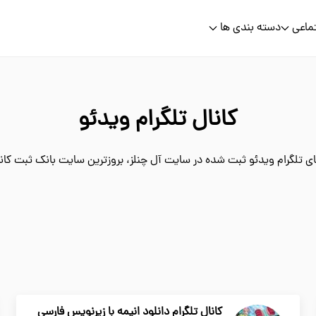
ماعی
دسته بندی ها
کانال تلگرام ویدئو
ی تلگرام ویدئو ثبت شده در سایت آل چنلز، بروزترین سایت بانک ثبت کانال
کانال تلگرام دانلود انیمه با زیرنویس فارسی