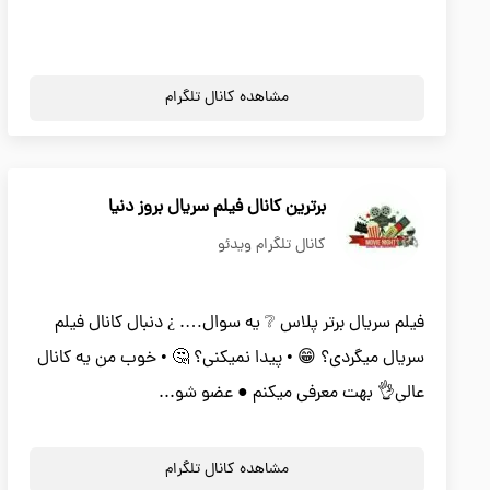
مشاهده کانال تلگرام
برترین کانال فیلم سریال بروز دنیا
کانال تلگرام ویدئو
فیلم سریال برتر پلاس ❔ یه سوال…. ¿ دنبال کانال فیلم
سریال میگردی؟ 😁 • پیدا نمیکنی؟ 🤔 • خوب من یه کانال
عالی👌 بهت معرفی میکنم ● عضو شو...
مشاهده کانال تلگرام