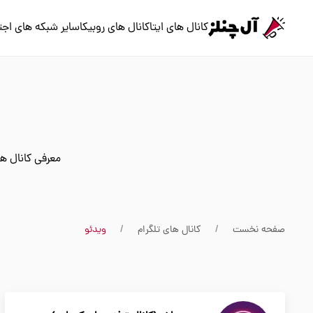
کانال های ایتا
کانال های روبیکا
سایر شبکه های اجت
معرفی کانال ها
صفحه نخست
کانال های تلگرام
ویدئو