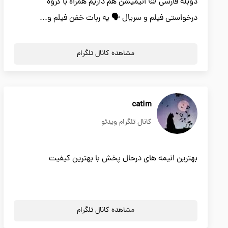
دوبله فارسی 😍 انیمیشن هم داریم همراه با گروه
درخواستی فیلم و سریال 🗣 یه ربات خفن فیلم و...
مشاهده کانال تلگرام
catim
کانال تلگرام ویدئو
بهترین انیمه های درحال پخش با بهترین کیفیت
مشاهده کانال تلگرام