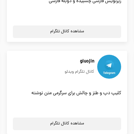
زیرنویس فارسی چسبیده و دوبله فارسی
مشاهده کانال تلگرام
giuojin
کانال تلگرام ویدئو
کلیپ دپ و طنز و چالش برای سرگرمی متن نوشته
مشاهده کانال تلگرام