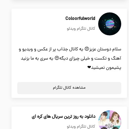
Coloorfulworld
کانال تلگرام ویدئو
سلام دوستان عزیز😍 یه کانال جذاب پر از عکس و ویدیو و
آهنگ و تکست و خیلی چیزای دیگه😍 یه سری به ما بزنید
پشیمون نمیشید❤
مشاهده کانال تلگرام
دانلود به روز ترین سریال های کره ای
کانال تلگرام ویدئو