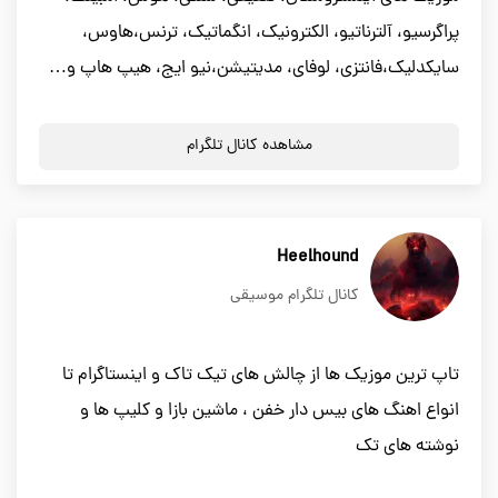
پراگرسیو، آلترناتیو، الکترونیک، انگماتیک، ترنس،هاوس،
سایکدلیک،فانتزی، لوفای، مدیتیشن،نیو ایج، هیپ هاپ و…
مشاهده کانال تلگرام
Heelhound
کانال تلگرام موسیقی
تاپ ترین موزیک ها از چالش های تیک تاک و اینستاگرام تا
انواع اهنگ های بیس دار خفن ، ماشین بازا و کلیپ ها و
نوشته های تک