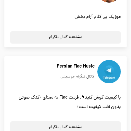
موزیک بی کلام آرام بخش
مشاهده کانال تلگرام
Persian Flac Music
کانال تلگرام موسیقی
با کیفیت گوش کنید🎶 فرمت Flac به معنای «کدک صوتی
بدون افت کیفیت است»
مشاهده کانال تلگرام