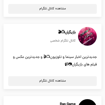
مشاهده کانال تلگرام
بازیگران📺🎬
کانال تلگرام شخصی
جدیدترین اخبار سینما و تلوزیون📺🎬 و جدیدترین عکس و
فیلم های بازیگران📷📹
مشاهده کانال تلگرام
Rap Game