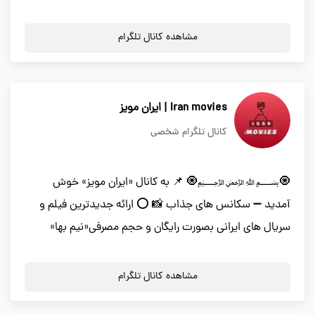
مشاهده کانال تلگرام
Iran movies | ایران مویز
کانال تلگرام شخصی
🧿﷽🧿 📌 به کانال «ایران مویز» خوش
آمدید ➖ سکانس های جذاب 📸 ⭕️ ارائه جدیدترین فیلم و
سریال های ایرانی بصورت رایگان و حجم مصرفی«نیم بها»
مشاهده کانال تلگرام