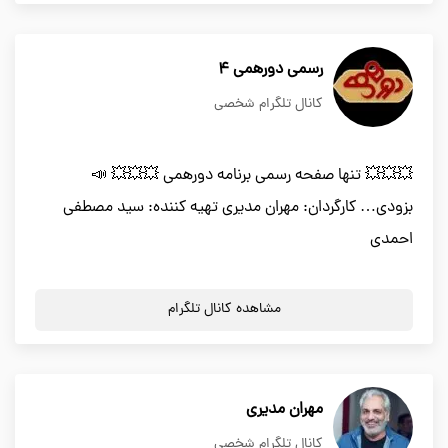
رسمی دورهمی 4
کانال تلگرام شخصی
💥💥💥 تنها صفحه رسمى برنامه دورهمی 💥💥💥 📣
بزودی… کارگردان: مهران مدیری تهیه کننده: سید مصطفی
احمدی
مشاهده کانال تلگرام
مهران مدیری
کانال تلگرام شخصی