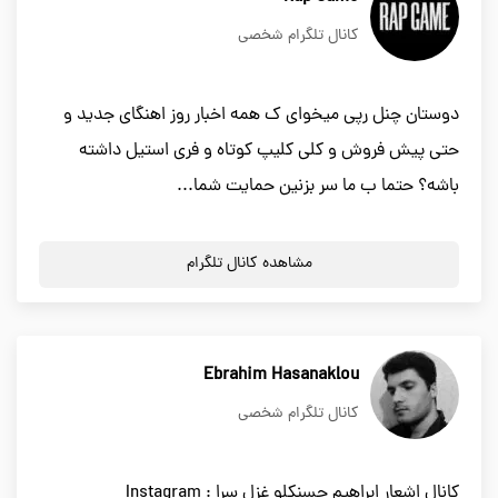
کانال تلگرام شخصی
دوستان چنل رپی میخوای ک همه اخبار روز اهنگای جدید و
حتی پیش فروش و کلی کلیپ کوتاه و فری استیل داشته
باشه؟ حتما ب ما سر بزنین حمایت شما...
مشاهده کانال تلگرام
Ebrahim Hasanaklou
کانال تلگرام شخصی
کانال اشعار ابراهیم حسنکلو غزل سرا : Instagram