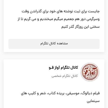
جایست برای ثبت نوشته های خود برای گذراندن وقت
وسرگرمی دور هم جعمیم میگیم میخندیم و می گریم تا از
سختی این روزگار گذر کنیم
مشاهده کانال تلگرام
کانال تلگرام آواز قـو
کانال تلگرام شخصی
فیلم دیالوگ، موسیقی، بریده کتاب، شعر و کلیپ های
سینمایی