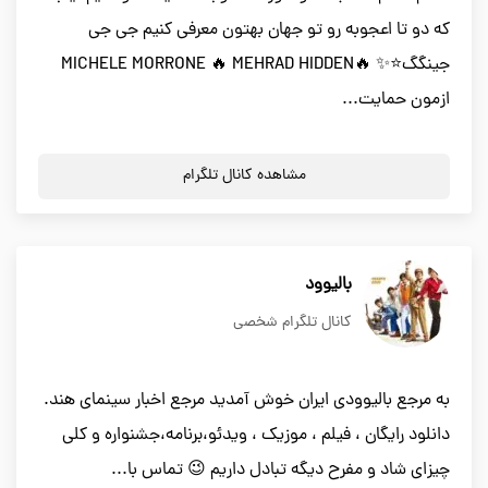
که دو تا اعجوبه رو تو جهان بهتون معرفی کنیم جی جی
جینگگ⭐️✨ 🔥MICHELE MORRONE 🔥 MEHRAD HIDDEN
ازمون حمایت...
مشاهده کانال تلگرام
بالیوود
کانال تلگرام شخصی
به مرجع باليوودي ايران خوش آمديد مرجع اخبار سینمای هند.
دانلود رایگان ، فیلم ، موزیک ، ویدئو،برنامه،جشنواره و کلی
چیزای شاد و مفرح دیگه تبادل داريم 😉 تماس با...