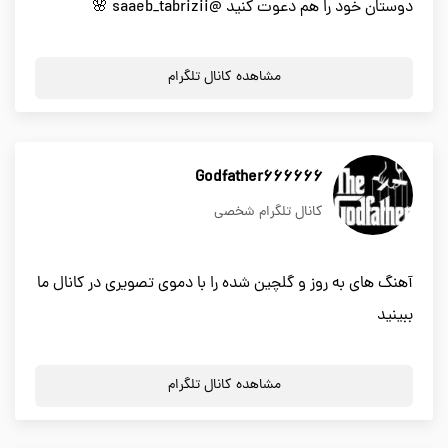
دوستان خود را هم دعوت کنید @saaeb_tabrizii 🌸
مشاهده کانال تلگرام
Godfather666666
کانال تلگرام شخصی
آهنگ های به روز و گلچین شده را با دموی تصویری در کانال ما
ببینید
مشاهده کانال تلگرام