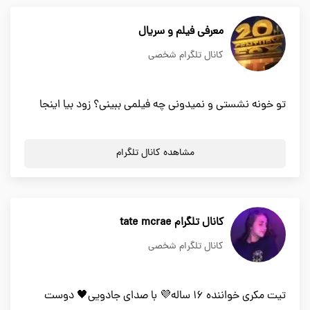
معرفی فیلم و سریال
کانال تلگرام شخصی
تو خونه نشستی و نمیدونی چه فیلمی ببینی؟ زود بیا اینجا
مشاهده کانال تلگرام
کانال تلگرام tate mcrae
کانال تلگرام شخصی
تیت مکری خواننده 16 ساله💜 با صدای جادویی🖤 دوست