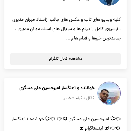
کلیه ویدیو های تاپ و عکس های جالب ازاستاد مهران مدیری
. آرشیوی کامل از فیلم ها و سریال های استاد مهران مدیری .
جدیدترین خبرها و فیلم ها و...
مشاهده کانال تلگرام
خواننده و آهنگساز امیرحسین علی عسگری
کانال تلگرام شخصی
👈💞 امیرحسین علی عسگری 💞👉 👈💞 خواننده / آهنگساز
💞👉 💟 اینستاگرام 💟