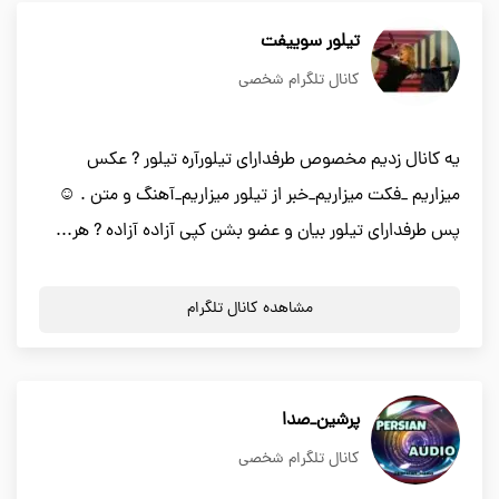
تیلور سوییفت
کانال تلگرام شخصی
یه کانال زدیم مخصوص طرفدارای تیلورآره تیلور ? عکس
میزاریم _فکت میزاریم_خبر از تیلور میزاریم_آهنگ و متن . ☺
پس طرفدارای تیلور بیان و عضو بشن کپی آزاده آزاده ? هر...
مشاهده کانال تلگرام
پرشین_صدا
کانال تلگرام شخصی