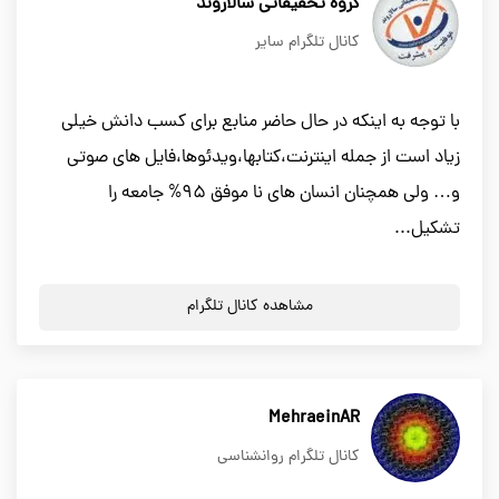
گروه تحقیقاتی سالاروند
کانال تلگرام سایر
با توجه به اینکه در حال حاضر منابع برای کسب دانش خیلی
زیاد است از جمله اینترنت،کتابها،ویدئوها،فایل های صوتی
و… ولی همچنان انسان های نا موفق 95% جامعه را
تشکیل...
مشاهده کانال تلگرام
MehraeinAR
کانال تلگرام روانشناسی