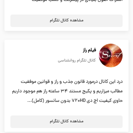
اشتراک اصول بنیادی در پیشرفت و کسب موفقیت
مشاهده کانال تلگرام
فیلم راز
کانال تلگرام روانشناسی
درد این کانال درمورد قانون جذب و راز و قوانین موفقیت
مطالب میزاریم و پکیج مستند ۳۴ ساعته راز هم موجود داریم
حاوی کیفیت اچ دی 720HD بدون سانسور (کامل)...
مشاهده کانال تلگرام