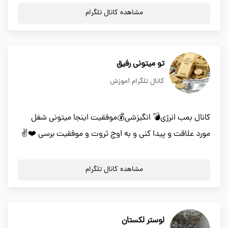
مشاهده کانال تلگرام
تو میتونی رفیق
کانال تلگرام آموزش
کانال بمب انرژی💣 انگیزشی💰موفقیت اینجا میتونی شغل
مورد علاقت و پیدا کنی و به اوج ثروت و موفقیت برسی ❤️✌️
مشاهده کانال تلگرام
لوستر لکستان