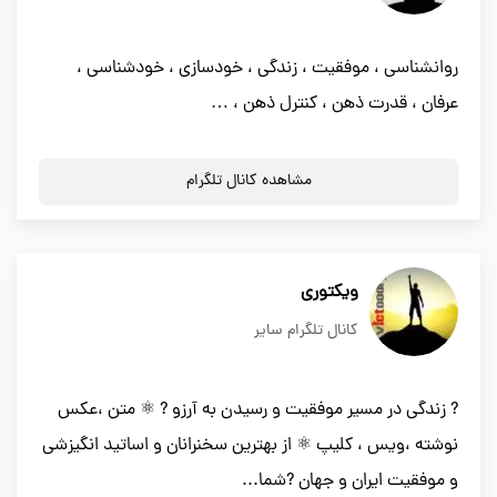
روانشناسی ، موفقیت ، زندگی ، خودسازی ، خودشناسی ،
عرفان ، قدرت ذهن ، کنترل ذهن ، …
مشاهده کانال تلگرام
ویکتوری
کانال تلگرام سایر
? زندگی در مسیر موفقیت و رسیدن به آرزو ? ⚛️ متن ،عکس
نوشته ،ویس ، کلیپ ⚛️ از بهترین سخنرانان و اساتید انگیزشی
و موفقیت ایران و جهان ?شما...