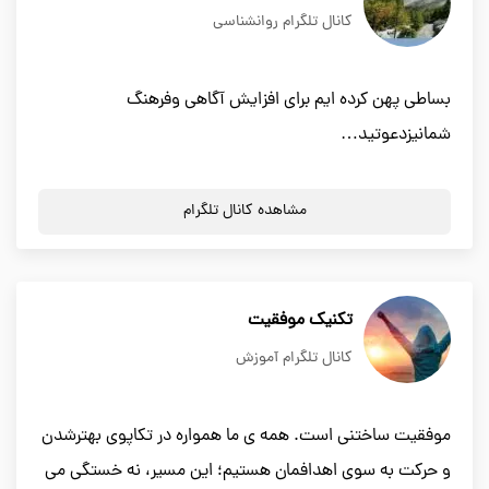
کانال تلگرام روانشناسی
بساطی پهن کرده ایم برای افزایش آگاهی وفرهنگ
شمانیزدعوتید…
مشاهده کانال تلگرام
تكنيك موفقيت
کانال تلگرام آموزش
موفقیت ساختنی است. همه ی ما همواره در تکاپوی بهترشدن
و حرکت به سوی اهدافمان هستیم؛ این مسیر، نه خستگی می