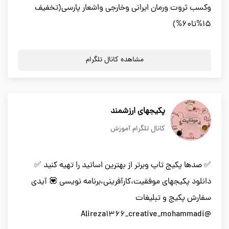
وکسب ثروت ورمان ایرانی وخارجی واشعار پارسی(تخفیف
۱۵%تا60%)
مشاهده کانال تلگرام
پکیجهای ارزشمند
کانال تلگرام آموزش
✅ صدها پکیج تاپ وبرتر از بهترین اساتید را تهیه کنید ✅
دانلود پکیجهای موفقیت،کارآفرینی،برنامه نویسی 💟 آیدی
سفارش پکیج و تبلیغات
@Alireza1366_creative_mohammadi