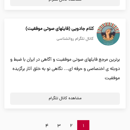
کلام جادویی (فایلهای صوتی موفقیت)
کانال تلگرام روانشناسی
برترین مرجع فایلهای صوتی موفقیت و آگاهی در ایران با ضبط و
دوبله ی اختصاصی و حرفه ای… نگاهی نو به خلق آثار برگزیده
موفقیت
مشاهده کانال تلگرام
4
3
2
1