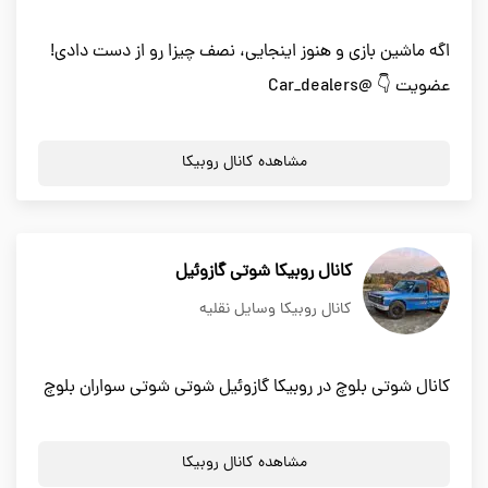
اگه ماشین بازی و هنوز اینجایی، نصف چیزا رو از دست دادی!
عضویت 👇 @Car_dealers
مشاهده کانال روبیکا
کانال روبیکا شوتی گازوئیل
کانال روبیکا وسایل نقلیه
کانال شوتی بلوچ در روبیکا گازوئیل شوتی شوتی سواران بلوچ
مشاهده کانال روبیکا