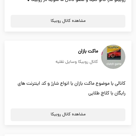
روبینو مارا فالو کنید و عضو کانال ما شوید در روبیکا💎
مشاهده کانال روبیکا
ماکت بازان
کانال روبیکا وسایل نقلیه
کانالی با موضوع ماکت بازان با انواع شارژ و کد اینترنت های
رایگان با کلاچ طلایی
مشاهده کانال روبیکا