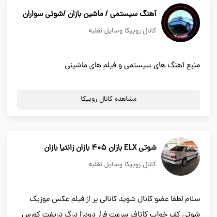
آهنگ سیستمی / ماشین بازان /شوتی سواران
کانال روبیکا وسایل نقلیه
منبع آهنگ های سیستمی و فیلم های ماشینی
مشاهده کانال روبیکا
شوتی ELX بازان 405 بازان زانتیا بازان
کانال روبیکا وسایل نقلیه
سلام لطفا عضو کانال شوید کانالی پر از فیلم عکس موزیک
شوتی کف خواب کاتاف سرعت فرار دودزا درگ دریفت کورس