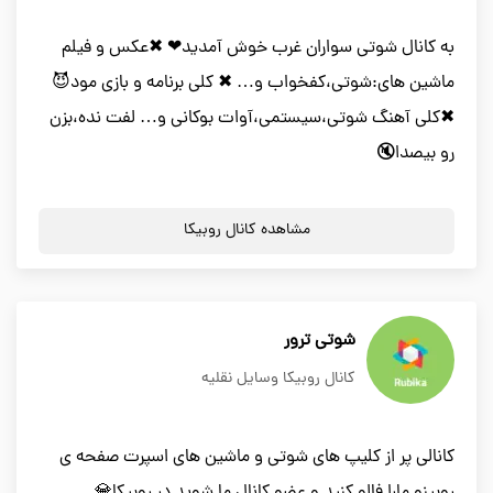
به کانال شوتی سواران غرب خوش آمدید❤ ✖عکس و فیلم
ماشین های:شوتی،کفخواب و… ✖ کلی برنامه و بازی مود😈
✖کلی آهنگ شوتی،سیستمی،آوات بوکانی و… لفت نده،بزن
رو بیصدا🔇
مشاهده کانال روبیکا
شوتی ترور
کانال روبیکا وسایل نقلیه
کانالی پر از کلیپ های شوتی و ماشین های اسپرت صفحه ی