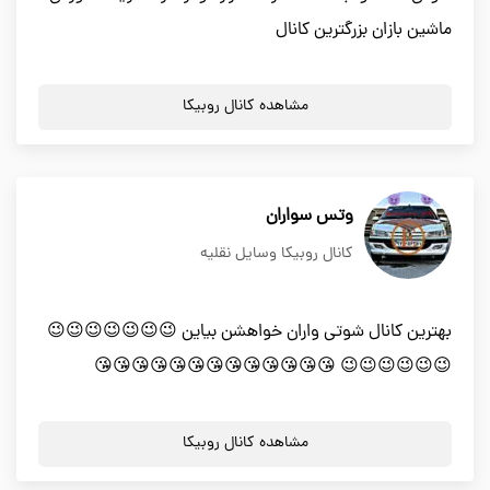
ماشین بازان بزرگترین کانال
مشاهده کانال روبیکا
وتس سواران
کانال روبیکا وسایل نقلیه
بهترین کانال شوتی واران خواهشن بیاین 😉😉😉😉😉😉😉
😉😉😉😉😉😉 😘😘😘😘😘😘😘😘😘😘😘😘😘
مشاهده کانال روبیکا