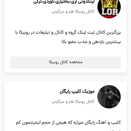
لینکدونی لری،بختیاری،کوردی،ترکی
کانال روبیکا طنز و سرگرمی
بزرگترین کانال ثبت لینک گروه و کانال و تبلیغات در روبیکا با
بیشترین بازدهی و جذب عضو بالا
مشاهده کانال روبیکا
موزیک کلیپ رایگان
کانال روبیکا طنز و سرگرمی
کلیپ و آهنگ رایگان میزاره که هیچی از حجم اینترنتمون کم