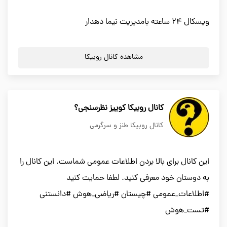
ویسکال 24 ساعته بامدیریت نیما دهدار
مشاهده کانال روبیکا
کانال روبیکا کوییز نظرسنجی؟
کانال روبیکا طنز و سرگرمی
اين کانال برای بالا بردن اطلاعات عمومی شماست. اين کانال را
به دوستان خود معرفی کنید. لطفا حمایت کنید
#اطلاعات_عمومی #چیستان #ریاضی_هوش #دانستنی
#تست_هوش