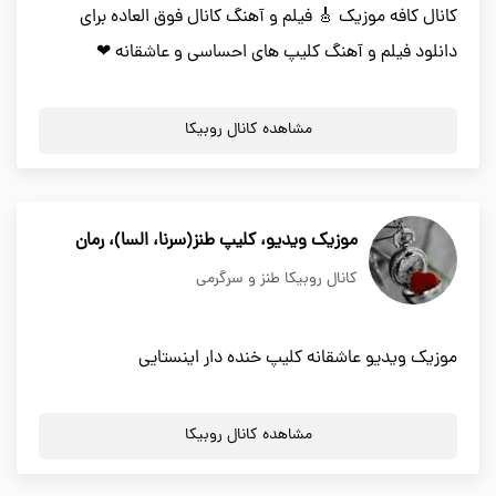
کانال کافه موزیک 🎸 فیلم و آهنگ کانال فوق العاده برای
دانلود فیلم و آهنگ کلیپ های احساسی و عاشقانه ❤
مشاهده کانال روبیکا
موزیک ویدیو، کلیپ طنز(سرنا، السا)، رمان
کانال روبیکا طنز و سرگرمی
موزیک ویدیو عاشقانه کلیپ خنده دار اینستایی
مشاهده کانال روبیکا