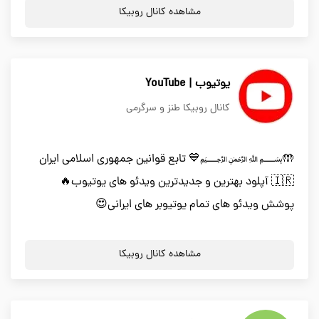
مشاهده کانال روبیکا
یوتیوب | YouTube
کانال روبیکا طنز و سرگرمی
🤲﷽💙 تابع قوانین جمهوری اسلامی ایران
🇮🇷 آپلود بهترین و جدیدترین ویدئو های یوتیوب🔥
پوشش ویدئو های تمام یوتیوبر های ایرانی😍
مشاهده کانال روبیکا