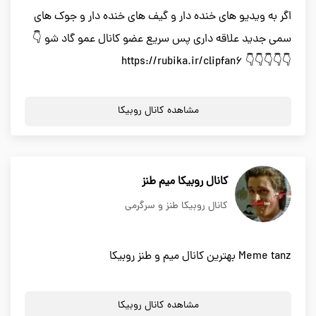
اگر به ویدیو های خنده دار و گیف های خنده دار و جوک های
سمی جدید علاقه داری پس سریع عضو کانال عمو گاد شو 👇
👇👇👇👇👇 https://rubika.ir/clipfan6
مشاهده کانال روبیکا
کانال روبیکا میم طنز
کانال روبیکا طنز و سرگرمی
Meme tanz بهترین کانال میم و طنز روبیکا
مشاهده کانال روبیکا