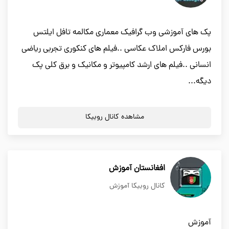
پک های آموزشی وب گرافیک معماری مکالمه تافل ایلتس
بورس فارکس املاک عکاسی ..فیلم های کنکوری تجربی ریاضی
انسانی ..فیلم های ارشد کامپیوتر و مکانیک و برق کلی پک
دیگه...
مشاهده کانال روبیکا
افغانستان آموزش
کانال روبیکا آموزش
آموزش