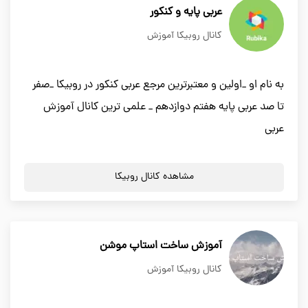
عربی پایه و کنکور
کانال روبیکا آموزش
به نام او _اولین و معتبرترين مرجع عربي کنکور در روبيكا _صفر
تا صد عربي پایه هفتم دوازدهم _ علمي ترين كانال آموزش
عربي
مشاهده کانال روبیکا
آموزش ساخت استاپ موشن
کانال روبیکا آموزش