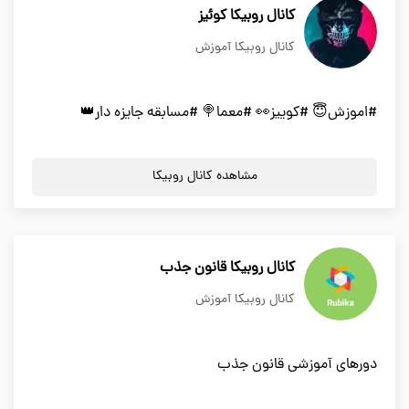
کانال روبیکا کوئیز
کانال روبیکا آموزش
#اموزش😇 #کوییز👀 #معما🍭 #مسابقه جایزه دار👑
مشاهده کانال روبیکا
کانال روبیکا قانون جذب
کانال روبیکا آموزش
دورهای آموزشی قانون جذب