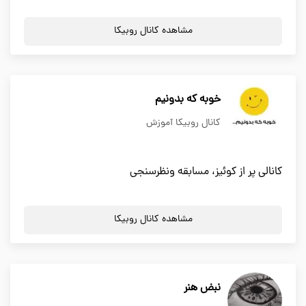
مشاهده کانال روبیکا
خوبه که بدونیم
کانال روبیکا آموزش
کانالی پر از کوئیز، مسابقه ونظرسنجی
مشاهده کانال روبیکا
نبض هنر