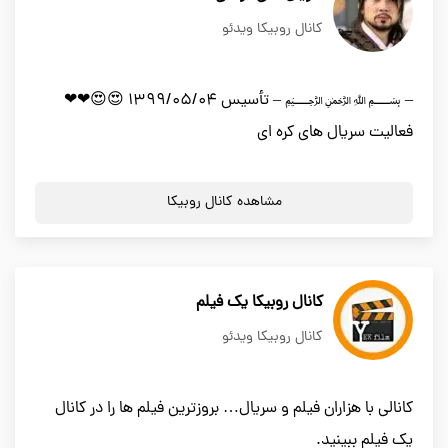
کانال روبیکا ویدئو
– ﷽ – تأسیس 1399/05/04 😍😍❤❤
فعالیت سریال های کره ای
مشاهده کانال روبیکا
کانال روبیکا یک فیلم
کانال روبیکا ویدئو
کانالی با هزاران فیلم و سریال… بروزترین فیلم ها را در کانال
یک فیلم ببینید.