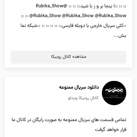
:: :: ::ا ینجا بر و ز با شید:: :: :: @Rubika_Show
@Rubika_Show @Rubika_Show @Rubika_Show :: ::
::کلی سریال خارجی با دوبله فارسی:: :: :: :: :: ::شبکه نما
یش...
مشاهده کانال روبیکا
دانلود سریال ممنوعه
کانال روبیکا ویدئو
تمامی قسمت های سریال ممنوعه به صورت رایگان در کانال ما
قرار خواهد گرفت