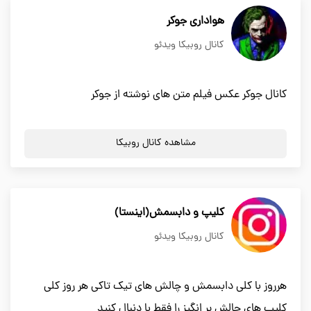
هواداری جوکر
کانال روبیکا ویدئو
کانال جوکر عکس فیلم متن های نوشته از جوکر
مشاهده کانال روبیکا
کلیپ و دابسمش(اینستا)
کانال روبیکا ویدئو
هرروز با کلی دابسمش و چالش های تیک تاکی هر روز کلی
کلیپ های چالش بر انگیز را فقط با دنبال کنید