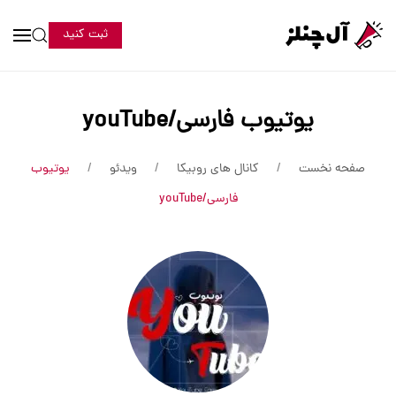
ثبت کنید
یوتیوب فارسی/youTube
صفحه نخست
کانال های روبیکا
ویدئو
یوتیوب
فارسی/youTube