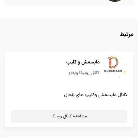
مرتبط
دابسمش و کلیپ
کانال روبیکا ویدئو
کانال دابسمش وکلیپ های باحال
مشاهده کانال روبیکا