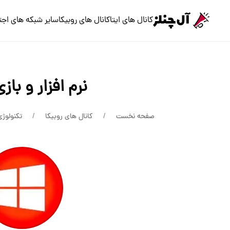
کانال های ایتا
کانال های روبیکا
سایر شبکه های اجت
نرم افزار و بازی
صفحه نخست
کانال های روبیکا
تکنولوژی