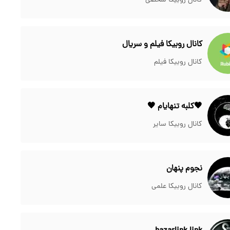
کانال روبیکا شخصی
کانال روبیکا فیلم و سریال
کانال روبیکا فیلم
🖤کلبه تنهایام 🖤
کانال روبیکا سایر
نجوم پنهان
کانال روبیکا علمی