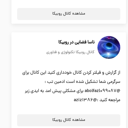
مشاهده کانال روبیکا
ناسا فضایی در روبیکا
کانال روبیکا تکنولوژی و فناوری
از گزارش و فیلتر کردن کانال خودداری کنید این کانال برای
سرگرمی شما تشکیل شده است ادمین تب :
@abolfazl099087 برای مشکلی پیش امد به ایدی زیر
مراجعه کنید :@aziz1386
مشاهده کانال روبیکا