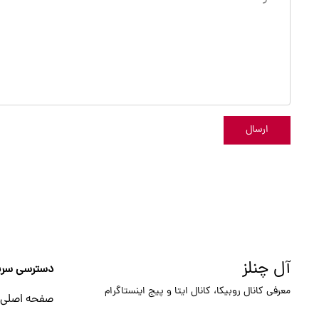
ارسال
آل چنلز
دسترسی سری
معرفی کانال روبیکا، کانال ایتا و پیج اینستاگرام
صفحه اصلی