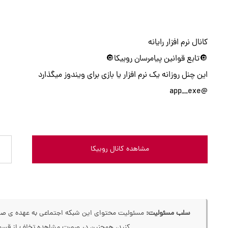
کانال نرم افزار رایانه
🔘تابع قوانین پیامرسان روبیکا🔘
این چنل روزانه یک نرم افزار یا بازی برای ویندوز میگذارد
@app__exe
مشاهده کانال روبیکا
سلب مسئولیت:
مسئولیت محتوای این شبکه اجتماعی به عهده ی صاحب
کنید، همچنین در صورت مشاهده تخلف از قسمت