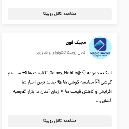
مشاهده کانال روبیکا
مجیک فون
کانال روبیکا تکنولوژی و فناوری
لینک مجموعه 👇 @Galaxy_Mobile 💵قیمت ها 📲 سیستم
گوشی 🆚 مقایسه گوشی ها 🗞 جدید ترین اخبار 📈
افزایش و کاهش قیمت ها ✴️ زمان آمدن به بازار 🎁جعبه
گشایی...
مشاهده کانال روبیکا