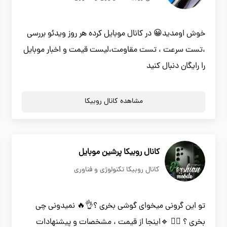
خوش اومدید😀 در کانال موبایل کرده هر روز ویدئو بررسی
،تست سرعت ، تست مقاومت،لیست قیمت و اخبار موبایل
را رایگان دنبال کنید
مشاهده کانال روبیکا
کانال روبیکا پرشین موبایل
کانال روبیکا تکنولوژی و فناوری
تو این گرونی میخوای گوشی بخری ؟👌🔥 نمیدونی چی
بخری ؟ 🤷‍♂ 🔹اینجا از قیمت ، مشخصات و پیشنهادات