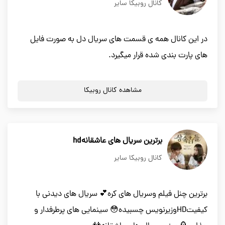
کانال روبیکا سایر
در این کانال همه ی قسمت های سریال دل به صورت فایل
های پارت بندی شده قرار میگیرد.
مشاهده کانال روبیکا
برترین سریال های عاشقانهhd
کانال روبیکا سایر
برترین چنل فیلم وسریال های کره💕 سریال های دیدنی با
کیفیتHDوزیرنویس چسبیده😳 سینمایی های پرطرفدار و