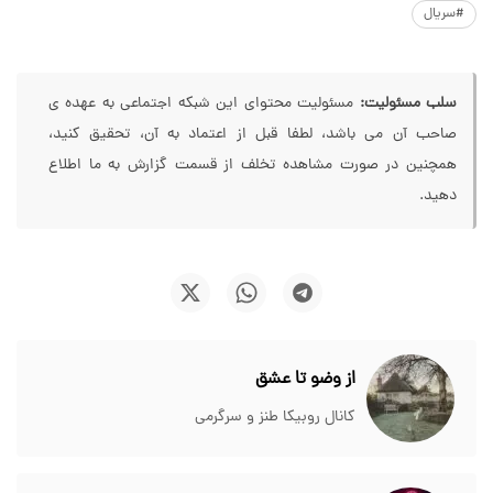
#سریال
سلب مسئولیت:
مسئولیت محتوای این شبکه اجتماعی به عهده ی
صاحب آن می باشد، لطفا قبل از اعتماد به آن، تحقیق کنید،
همچنین در صورت مشاهده تخلف از قسمت گزارش به ما اطلاع
دهید.
از وضو تا عشق
کانال روبیکا طنز و سرگرمی