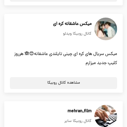
میکس عاشقانه کره ای
کانال روبیکا ویدئو
میکس سریال های کره ای چینی تایلندی عاشقانه😍🙈 هرروز
کلیپ جدید میزارم
مشاهده کانال روبیکا
mehran_film
کانال روبیکا سایر