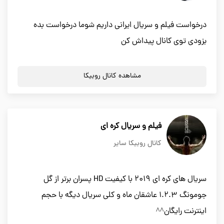
درخواست فیلم و سریال ایرانی داریم شوما درخواست بده
بزودی توی کانال پیداش کن
مشاهده کانال روبیکا
فیلم و سریال کره ای
کانال روبیکا سایر
سریال های کره ای ۲۰۱۹ با کیفیت HD پسران برتر از گل
جومونگ ۱.۲.۳ عاشقان ماه و کلی سریال دیگه با حجم
اینترنت رایگان^^